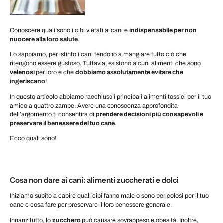
Conoscere quali sono i cibi vietati ai cani è
indispensabile per non
nuocere alla loro salute
.
Lo sappiamo, per istinto i cani tendono a mangiare tutto ciò che
ritengono essere gustoso. Tuttavia, esistono alcuni alimenti che sono
velenosi
per loro e che
dobbiamo assolutamente evitare che
ingeriscano
!
In questo articolo abbiamo racchiuso i principali alimenti tossici per il tuo
amico a quattro zampe. Avere una conoscenza approfondita
dell’argomento ti consentirà di
prendere decisioni più consapevoli e
preservare il benessere del tuo cane
.
Ecco quali sono!
Cosa non dare ai cani: alimenti zuccherati e dolci
Iniziamo subito a capire quali cibi fanno male o sono pericolosi per il tuo
cane e cosa fare per preservare il loro benessere generale.
Innanzitutto, lo
zucchero
può causare sovrappeso e obesità. Inoltre,