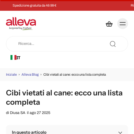
Risparmia il 5% su ogni ordine con un abbonamento
IT
Iniziale
›
Alleva Blog
›
Cibi vietati al cane: ecco una lista completa
Cibi vietati al cane: ecco una lista
completa
di
Diusa SA
il ago 27 2025
In questo articolo