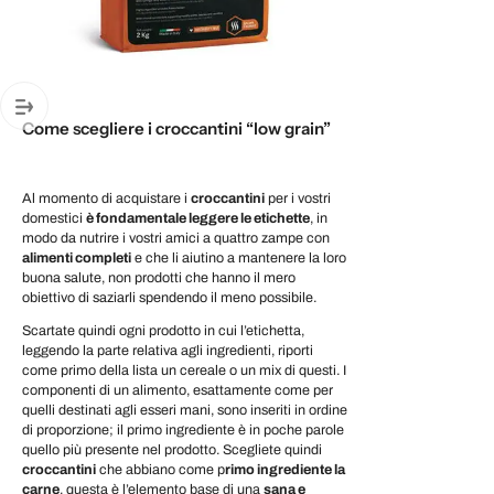
Come scegliere i croccantini “low grain”
Al momento di acquistare i
croccantini
per i vostri
domestici
è fondamentale leggere le etichette
, in
modo da nutrire i vostri amici a quattro zampe con
alimenti completi
e che li aiutino a mantenere la loro
buona salute, non prodotti che hanno il mero
obiettivo di saziarli spendendo il meno possibile.
Scartate quindi ogni prodotto in cui l’etichetta,
leggendo la parte relativa agli ingredienti, riporti
come primo della lista un cereale o un mix di questi. I
componenti di un alimento, esattamente come per
quelli destinati agli esseri mani, sono inseriti in ordine
di proporzione; il primo ingrediente è in poche parole
quello più presente nel prodotto. Scegliete quindi
croccantini
che abbiano come p
rimo ingrediente la
carne
, questa è l’elemento base di una
sana e