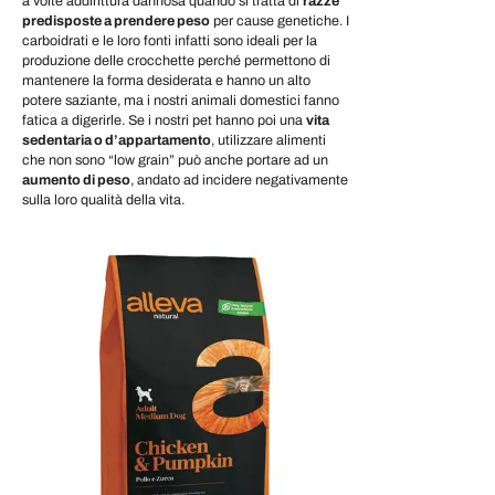
a volte addirittura dannosa quando si tratta di
razze
predisposte a prendere peso
per cause genetiche. I
carboidrati e le loro fonti infatti sono ideali per la
produzione delle crocchette perché permettono di
mantenere la forma desiderata e hanno un alto
potere saziante, ma i nostri animali domestici fanno
fatica a digerirle. Se i nostri pet hanno poi una
vita
sedentaria o d’appartamento
, utilizzare alimenti
che non sono “low grain” può anche portare ad un
aumento di peso
, andato ad incidere negativamente
sulla loro qualità della vita.