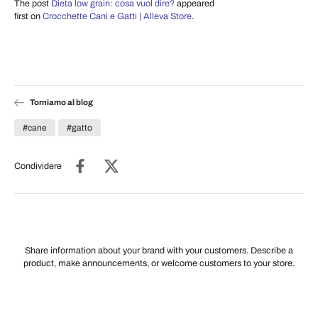
The post
Dieta low grain: cosa vuol dire?
appeared
first on
Crocchette Cani e Gatti | Alleva Store
.
Torniamo al blog
#cane
#gatto
Condividere
Share information about your brand with your customers. Describe a
product, make announcements, or welcome customers to your store.