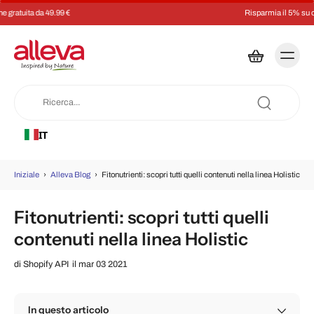
Risparmia il 5% su ogni ordine con un abbonamento
IT
Iniziale
›
Alleva Blog
›
Fitonutrienti: scopri tutti quelli contenuti nella linea Holistic
Fitonutrienti: scopri tutti quelli
contenuti nella linea Holistic
di
Shopify API
il mar 03 2021
In questo articolo