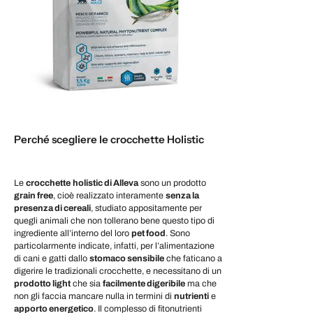
Perché scegliere le crocchette Holistic
Le
crocchette
holistic di Alleva
sono un prodotto
grain free
, cioè realizzato interamente
senza la
presenza di cereali
, studiato appositamente per
quegli animali che non tollerano bene questo tipo di
ingrediente all’interno del loro
pet food
. Sono
particolarmente indicate, infatti, per l’alimentazione
di cani e gatti dallo
stomaco sensibile
che faticano a
digerire le tradizionali crocchette, e necessitano di un
prodotto light
che sia
facilmente digeribile
ma che
non gli faccia mancare nulla in termini di
nutrienti
e
apporto energetico
. Il complesso di fitonutrienti