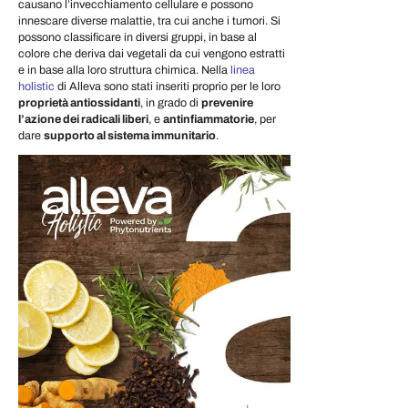
causano l’invecchiamento cellulare e possono
innescare diverse malattie, tra cui anche i tumori. Si
possono classificare in diversi gruppi, in base al
colore che deriva dai vegetali da cui vengono estratti
e in base alla loro struttura chimica. Nella
linea
holistic
di Alleva sono stati inseriti proprio per le loro
proprietà antiossidanti
, in grado di
prevenire
l’azione dei radicali liberi
, e
antinfiammatorie
, per
dare
supporto al sistema immunitario
.