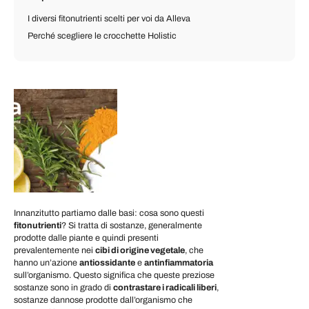
I diversi fitonutrienti scelti per voi da Alleva
Perché scegliere le crocchette Holistic
Innanzitutto partiamo dalle basi: cosa sono questi
fitonutrienti
? Si tratta di sostanze, generalmente
prodotte dalle piante e quindi presenti
prevalentemente nei
cibi di origine vegetale
, che
hanno un’azione
antiossidante
e
antinfiammatoria
sull’organismo. Questo significa che queste preziose
sostanze sono in grado di
contrastare i radicali liberi
,
sostanze dannose prodotte dall’organismo che