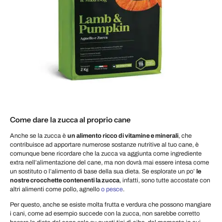
Come dare la zucca al proprio cane
Anche se la zucca è
un alimento ricco di vitamine e minerali
, che
contribuisce ad apportare numerose sostanze nutritive al tuo cane, è
comunque bene ricordare che la zucca va aggiunta come ingrediente
extra nell’alimentazione del cane, ma non dovrà mai essere intesa come
un sostituto o l’alimento di base della sua dieta. Se esplorate un po’
le
nostre crocchette contenenti la zucca
, infatti, sono tutte accostate con
altri alimenti come pollo, agnello
o pesce
.
Per questo, anche se esiste molta frutta e verdura che possono mangiare
i cani, come ad esempio succede con la zucca, non sarebbe corretto