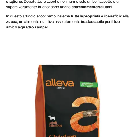
stagione
. Dopotutto, le zucche non hanno solo un bell’aspetto e un
sapore veramente buono: sono anche
estremamente salutari
.
In questo articolo scopriremo insieme
tutte le proprietà e i benefici della
zucca
, un alimento nutritivo assolutamente
inattaccabile per il tuo
amico a quattro zampe
!