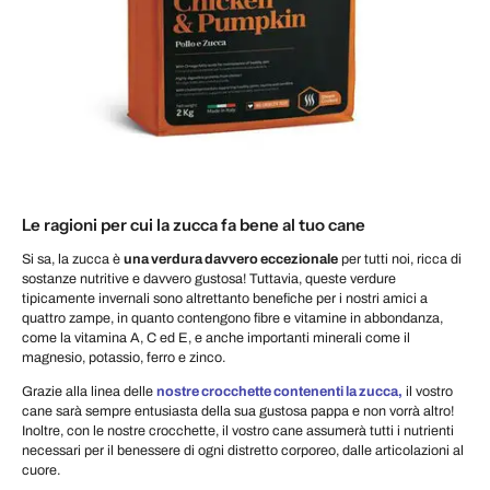
Le ragioni per cui la zucca fa bene al tuo cane
Si sa, la zucca è
una verdura davvero eccezionale
per tutti noi, ricca di
sostanze nutritive e davvero gustosa! Tuttavia, queste verdure
tipicamente invernali sono altrettanto benefiche per i nostri amici a
quattro zampe, in quanto contengono fibre e vitamine in abbondanza,
come la vitamina A, C ed E, e anche importanti minerali come il
magnesio, potassio, ferro e zinco.
Grazie alla linea delle
nostre crocchette contenenti la zucca,
il vostro
cane sarà sempre entusiasta della sua gustosa pappa e non vorrà altro!
Inoltre, con le nostre crocchette, il vostro cane assumerà tutti i nutrienti
necessari per il benessere di ogni distretto corporeo, dalle articolazioni al
cuore.