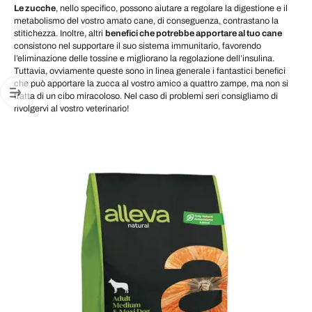
Le zucche
, nello specifico, possono aiutare a regolare la digestione e il
metabolismo del vostro amato cane, di conseguenza, contrastano la
stitichezza. Inoltre, altri
benefici che potrebbe apportare al tuo cane
consistono nel supportare il suo sistema immunitario, favorendo
l’eliminazione delle tossine e migliorano la regolazione dell’insulina.
Tuttavia, ovviamente queste sono in linea generale i fantastici benefici
che può apportare la zucca al vostro amico a quattro zampe, ma non si
tratta di un cibo miracoloso. Nel caso di problemi seri consigliamo di
rivolgervi al vostro veterinario!