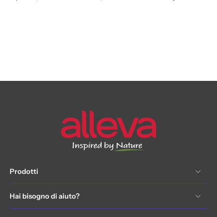
Prodotti
Hai bisogno di aiuto?