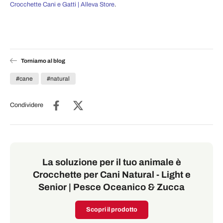
Crocchette Cani e Gatti | Alleva Store
.
Torniamo al blog
#cane
#natural
Condividere
La soluzione per il tuo animale è
Crocchette per Cani Natural - Light e
Senior | Pesce Oceanico & Zucca
Scopri il prodotto