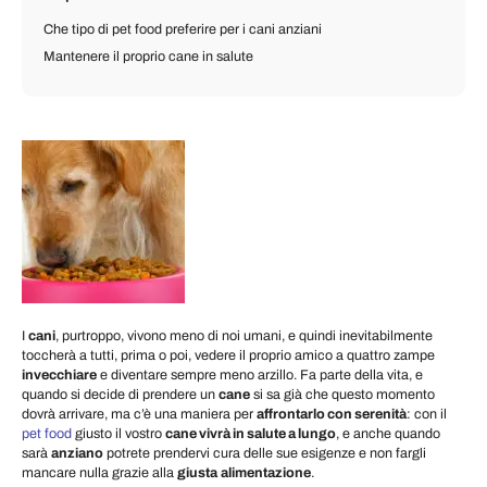
Che tipo di pet food preferire per i cani anziani
Mantenere il proprio cane in salute
I
cani
, purtroppo, vivono meno di noi umani, e quindi inevitabilmente
toccherà a tutti, prima o poi, vedere il proprio amico a quattro zampe
invecchiare
e diventare sempre meno arzillo. Fa parte della vita, e
quando si decide di prendere un
cane
si sa già che questo momento
dovrà arrivare, ma c’è una maniera per
affrontarlo con serenità
: con il
pet food
giusto il vostro
cane vivrà in salute a lungo
, e anche quando
sarà
anziano
potrete prendervi cura delle sue esigenze e non fargli
mancare nulla grazie alla
giusta
alimentazione
.