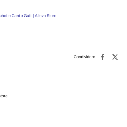
hette Cani e Gatti | Alleva Store
.
Condividere
tore.