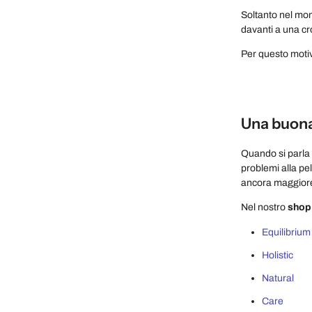
Soltanto nel mom
davanti a una cro
Per questo mot
Una buona 
Quando si parla 
problemi alla pel
ancora maggior
Nel nostro
shop
Equilibrium
Holistic
Natural
Care