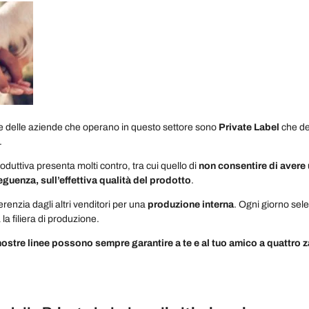
e delle aziende che operano in questo settore sono
Private Label
che de
.
duttiva presenta molti contro, tra cui quello di
non consentire di avere 
eguenza, sull’effettiva qualità del prodotto
.
ferenzia dagli altri venditori per una
produzione interna
. Ogni giorno sel
 la filiera di produzione.
nostre linee possono sempre garantire a te e al tuo amico a quattro 