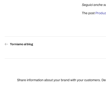
Seguici anche su
The post
Produzi
Torniamo al blog
Share information about your brand with your customers. D