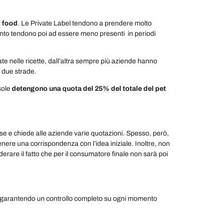
t
food
. Le Private Label tendono a prendere molto
anto tendono poi ad essere meno presenti in periodi
zate nelle ricette, dall’altra sempre più aziende hanno
e due strade.
sole
detengono una quota del 25% del totale del pet
sse e chiede alle aziende varie quotazioni. Spesso, però,
enere una corrispondenza con l’idea iniziale. Inoltre, non
iderare il fatto che per il consumatore finale non sarà poi
 garantendo un controllo completo su ogni momento