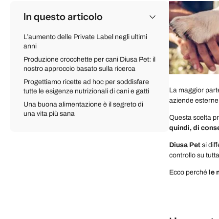
In questo articolo
L’aumento delle Private Label negli ultimi
anni
Produzione crocchette per cani Diusa Pet: il
nostro approccio basato sulla ricerca
Progettiamo ricette ad hoc per soddisfare
La maggior part
tutte le esigenze nutrizionali di cani e gatti
aziende esterne
Una buona alimentazione è il segreto di
una vita più sana
Questa scelta pro
quindi, di cons
Diusa Pet
si dif
controllo su tutta
Ecco perché
le 