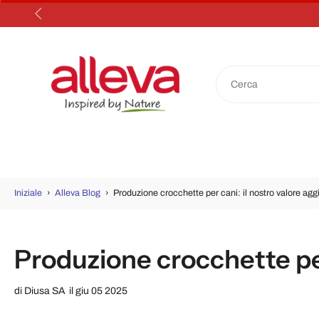
Salta
al
contenuto
Iniziale
›
Alleva Blog
›
Produzione crocchette per cani: il nostro valore agg
Produzione crocchette per
di
Diusa SA
il giu 05 2025