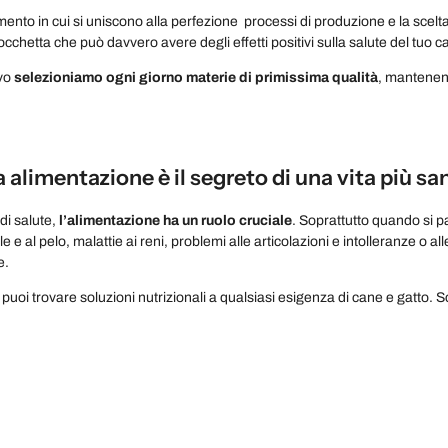
ento in cui si uniscono alla perfezione processi di produzione e la scelta
cchetta che può davvero avere degli effetti positivi sulla salute del tuo c
ivo
selezioniamo ogni giorno materie di primissima qualità
, mantenend
alimentazione è il segreto di una vita più sa
di salute,
l’alimentazione ha un ruolo cruciale
. Soprattutto quando si p
le e al pelo, malattie ai reni, problemi alle articolazioni e intolleranze o
e.
puoi trovare soluzioni nutrizionali a qualsiasi esigenza di cane e gatto. S