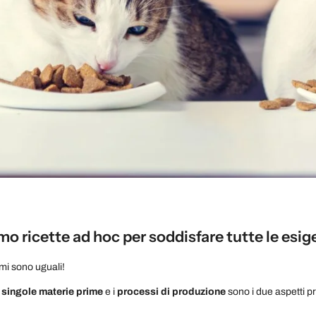
o ricette ad hoc per soddisfare tutte le esigen
imi sono uguali!
e singole materie prime
e i
processi di produzione
sono i due aspetti pr