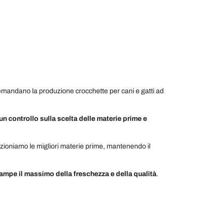
mandano la produzione crocchette per cani e gatti ad
un controllo sulla scelta delle materie prime e
ezioniamo le migliori materie prime, mantenendo il
zampe il massimo della freschezza e della qualità
.