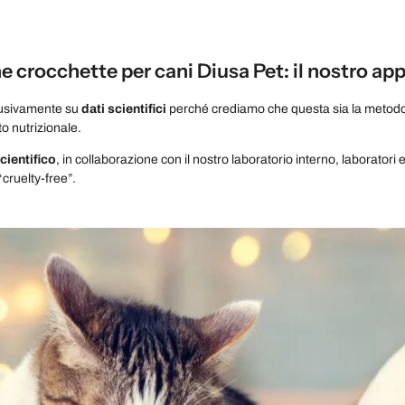
 crocchette per cani Diusa Pet: il nostro app
lusivamente su
dati scientifici
perché crediamo che questa sia la metodolo
to nutrizionale.
ientifico
, in collaborazione con il nostro laboratorio interno, laboratori 
“cruelty-free”.