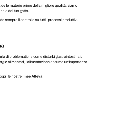
 delle materie prime della migliore qualità, siamo
ane e del tuo gatto.
o sempre il controllo su tutti i processi produttivi.
na
arla di problematiche come disturbi gastrointestinali,
 allergie alimentari, l’alimentazione assume un’importanza
copri le nostre
linee Alleva
: