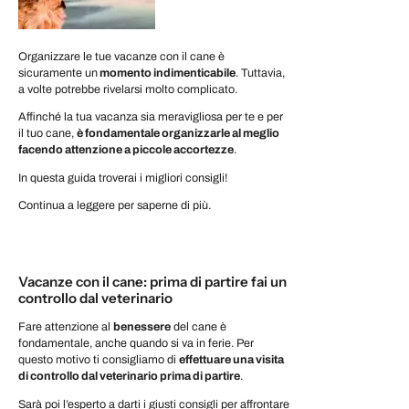
Organizzare le tue vacanze con il cane è
sicuramente un
momento indimenticabile
. Tuttavia,
a volte potrebbe rivelarsi molto complicato.
Affinché la tua vacanza sia meravigliosa per te e per
il tuo cane,
è fondamentale organizzarle al meglio
facendo attenzione a piccole accortezze
.
In questa guida troverai i migliori consigli!
Continua a leggere per saperne di più.
Vacanze con il cane: prima di partire fai un
controllo dal veterinario
Fare attenzione al
benessere
del cane è
fondamentale, anche quando si va in ferie. Per
questo motivo ti consigliamo di
effettuare una visita
di controllo dal veterinario prima di partire
.
Sarà poi l’esperto a darti i giusti consigli per affrontare