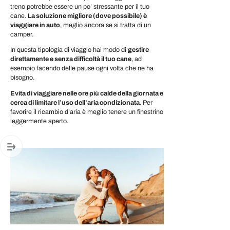
treno potrebbe essere un po’ stressante per il tuo
cane.
La soluzione migliore (dove possibile) è
viaggiare in auto
, meglio ancora se si tratta di un
camper.
In questa tipologia di viaggio hai modo di
gestire
direttamente e senza difficoltà il tuo cane
, ad
esempio facendo delle pause ogni volta che ne ha
bisogno.
Evita di viaggiare nelle ore più calde della giornata e
cerca di limitare l’uso dell’aria condizionata
. Per
favorire il ricambio d’aria è meglio tenere un finestrino
leggermente aperto.