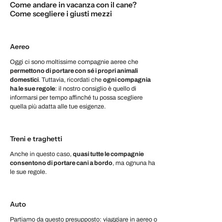
Come andare in vacanza con il cane?
Come scegliere i giusti mezzi
Aereo
Oggi ci sono moltissime compagnie aeree che
permettono di portare con sé i propri animali
domestici
. Tuttavia, ricordati che
ogni compagnia
ha le sue regole
: il nostro consiglio è quello di
informarsi per tempo affinché tu possa scegliere
quella più adatta alle tue esigenze.
Treni e traghetti
Anche in questo caso,
quasi tutte le compagnie
consentono di portare cani a bordo
, ma ognuna ha
le sue regole.
Auto
Partiamo da questo presupposto: viaggiare in aereo o