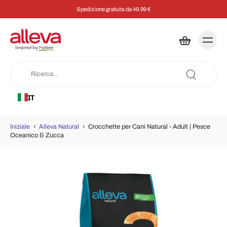
Spedizione gratuita da 49.99 €
IT
Iniziale
›
Alleva Natural
›
Crocchette per Cani Natural - Adult | Pesce
Oceanico & Zucca