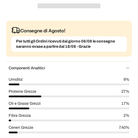
Consegne di Agosto!
Per tutti gli Ordini ricevuti dal giorno 06/08 le consegne
saranno evase a partire dal 18/08 - Grazie
Componenti Analitici
Umidita'
9%
Proteine Grezze
27%
Oli e Grassi Grezzi
17%
Fibra Grezza
2%
Ceneri Grezze
7.40%