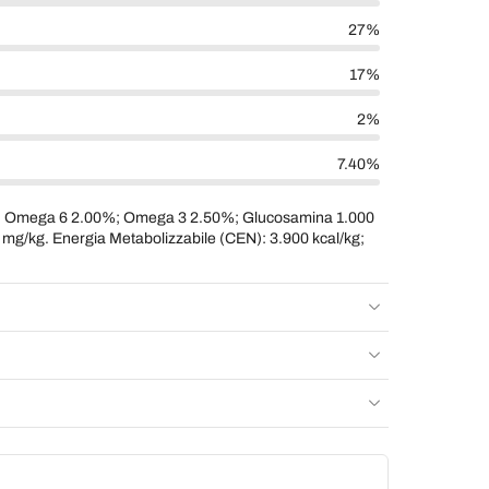
27%
17%
2%
7.40%
%; Omega 6 2.00%; Omega 3 2.50%; Glucosamina 1.000
 mg/kg. Energia Metabolizzabile (CEN): 3.900 kcal/kg;