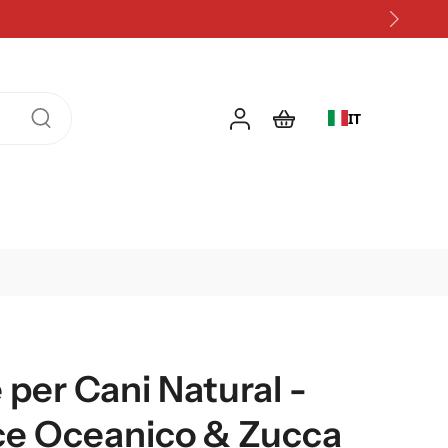
IT
per Cani Natural -
sce Oceanico & Zucca