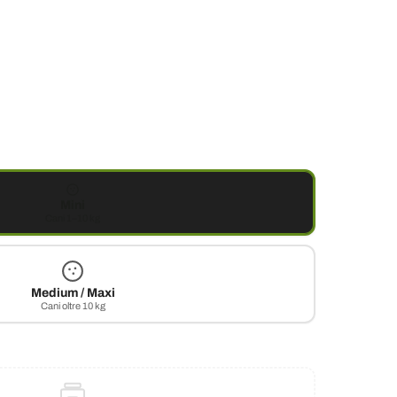
Mini
Cani 1–10 kg
Medium / Maxi
Cani oltre 10 kg