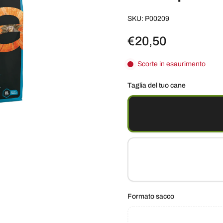
SKU: P00209
€20,50
Scorte in esaurimento
Taglia del tuo cane
Formato sacco