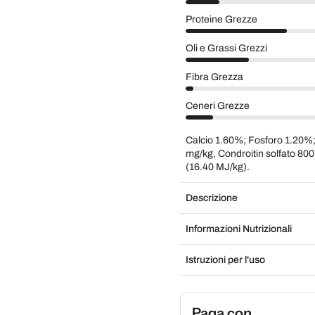
Proteine Grezze
Oli e Grassi Grezzi
Fibra Grezza
Ceneri Grezze
Calcio 1.60%; Fosforo 1.20
mg/kg, Condroitin solfato 800
(16.40 MJ/kg).
Descrizione
Informazioni Nutrizionali
Istruzioni per l'uso
Paga con