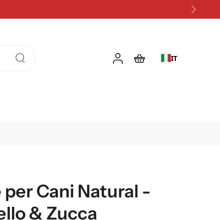
IT
per Cani Natural -
ello & Zucca