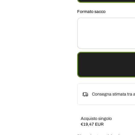
Formato sacco
Consegna stimata tra a
Acquisto singolo
€19,47 EUR
Subscribe and save