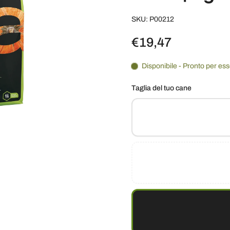
SKU: P00212
€19,47
Disponibile - Pronto per es
Taglia del tuo cane