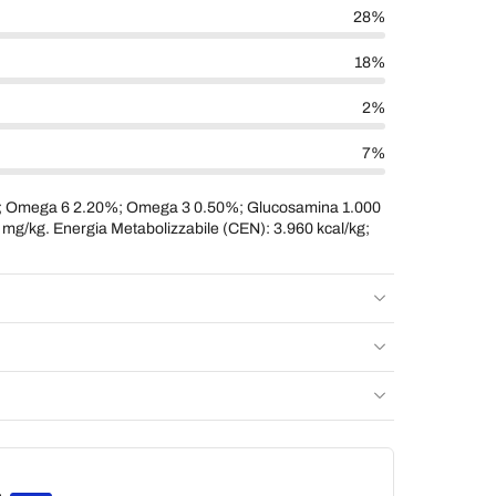
28%
18%
2%
7%
%; Omega 6 2.20%; Omega 3 0.50%; Glucosamina 1.000
 mg/kg. Energia Metabolizzabile (CEN): 3.960 kcal/kg;