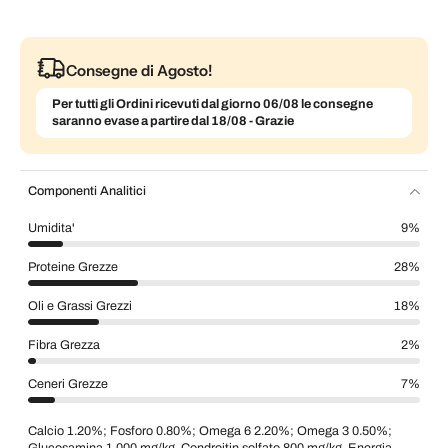
Consegne di Agosto!
Per tutti gli Ordini ricevuti dal giorno 06/08 le consegne
saranno evase a partire dal 18/08 - Grazie
Componenti Analitici
Umidita'
9%
Proteine Grezze
28%
Oli e Grassi Grezzi
18%
Fibra Grezza
2%
Ceneri Grezze
7%
Calcio 1.20%; Fosforo 0.80%; Omega 6 2.20%; Omega 3 0.50%;