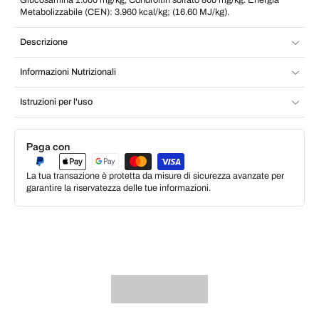
Glucosamina 1.000 mg/kg, Condroitin solfato 800 mg/kg. Energia
Metabolizzabile (CEN): 3.960 kcal/kg; (16.60 MJ/kg).
Descrizione
Informazioni Nutrizionali
Istruzioni per l'uso
Paga con
La tua transazione è protetta da misure di sicurezza avanzate per
garantire la riservatezza delle tue informazioni.