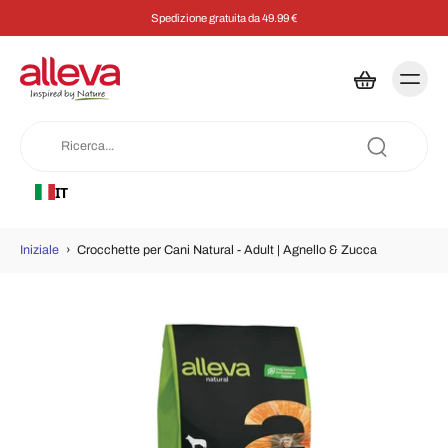
Spedizione gratuita da 49.99 €
IT
Iniziale
›
Crocchette per Cani Natural - Adult | Agnello & Zucca