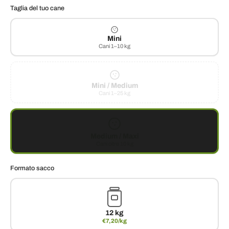
Taglia del tuo cane
Mini
Cani 1–10 kg
Mini / Medium
Cani 1–25 kg
Medium / Maxi
Cani oltre 10 kg
Formato sacco
12 kg
€7,20/kg