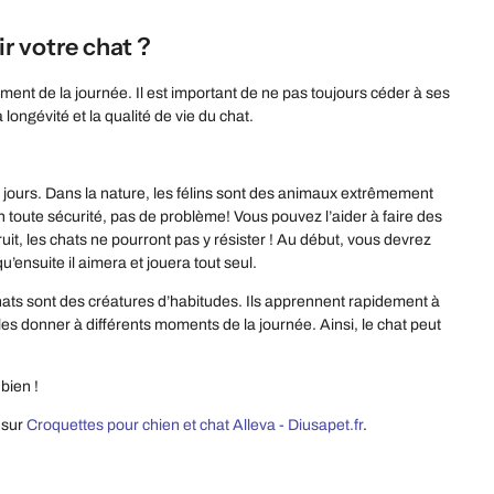
ir votre chat ?
moment de la journée. Il est important de ne pas toujours céder à ses
ongévité et la qualité de vie du chat.
es jours. Dans la nature, les félins sont des animaux extrêmement
 en toute sécurité, pas de problème! Vous pouvez l’aider à faire des
ruit, les chats ne pourront pas y résister ! Au début, vous devrez
u’ensuite il aimera et jouera tout seul.
 chats sont des créatures d’habitudes. Ils apprennent rapidement à
les donner à différents moments de la journée. Ainsi, le chat peut
bien !
 sur
Croquettes pour chien et chat Alleva - Diusapet.fr
.