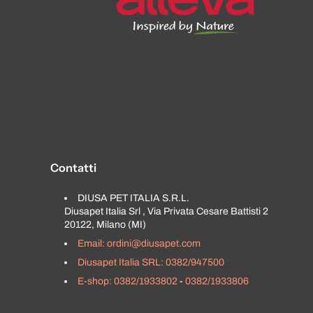
Contatti
DIUSA PET ITALIA S.R.L.
Diusapet Italia Srl , Via Privata Cesare Battisti 2
20122, Milano (MI)
Email: ordini@diusapet.com
Diusapet Italia SRL: 0382/947500
E-shop: 0382/1933802
-
0382/1933806