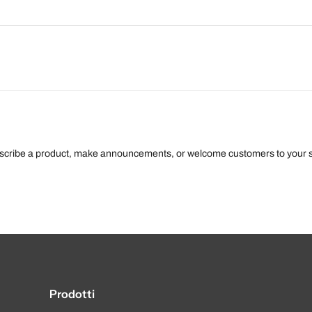
escribe a product, make announcements, or welcome customers to your s
Prodotti