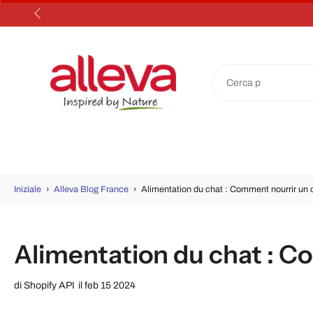
Salta
al
contenuto
Iniziale
›
Alleva Blog France
›
Alimentation du chat : Comment nourrir un ch
Alimentation du chat : Co
di
Shopify API
il feb 15 2024