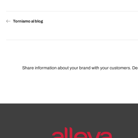
Torniamo al blog
Share information about your brand with your customers. D