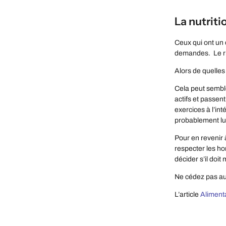
La nutriti
Ceux qui ont un c
demandes. Le ris
Alors de quelles
Cela peut semble
actifs et passent
exercices à l’int
probablement lui 
Pour en revenir 
respecter les ho
décider s’il doi
Ne cédez pas aux
L’article
Alimenta