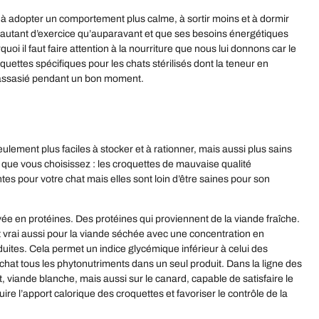
nce à adopter un comportement plus calme, à sortir moins et à dormir
s autant d’exercice qu’auparavant et que ses besoins énergétiques
quoi il faut faire attention à la nourriture que nous lui donnons car le
quettes spécifiques pour les chats stérilisés dont la teneur en
ra rassasié pendant un bon moment.
ement plus faciles à stocker et à rationner, mais aussi plus sains
 que vous choisissez : les croquettes de mauvaise qualité
s pour votre chat mais elles sont loin d’être saines pour son
vée en protéines. Des protéines qui proviennent de la viande fraîche.
t vrai aussi pour la viande séchée avec une concentration en
duites. Cela permet un indice glycémique inférieur à celui des
 chat tous les phytonutriments dans un seul produit. Dans la ligne des
et, viande blanche, mais aussi sur le canard, capable de satisfaire le
ire l’apport calorique des croquettes et favoriser le contrôle de la