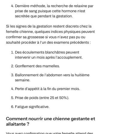
Dernière méthode, la recherche de relaxine par
prise de sang puisque cette hormone n’est
secrétée que pendant la gestation.
Si les signes de la gestation restent discrets chez la
femelle chienne, quelques indices physiques peuvent
confirmer sa grossesse si vous n’avez pas pu ou
souhaité procéder à l’un des examens précédents :
Des écoulements blanchâtres peuvent
intervenir un mois après l’accouplement.
Gonflement des mamelles.
Ballonnement de l’abdomen vers la huitième
semaine.
Perte d’appétit à la fin du premier mois.
Prise de poids (entre 25 et 50%).
Fatigue significative.
Comment nourrir une chienne gestante et
allaitante ?
Vous avez confirmation que votre femelle attend des