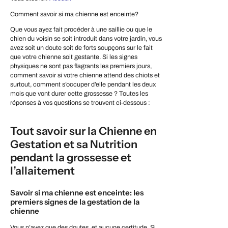
Comment savoir si ma chienne est enceinte?
Que vous ayez fait procéder à une saillie ou que le
chien du voisin se soit introduit dans votre jardin, vous
avez soit un doute soit de forts soupçons sur le fait
que votre chienne soit gestante. Si les signes
physiques ne sont pas flagrants les premiers jours,
comment savoir si votre chienne attend des chiots et
surtout, comment s’occuper d’elle pendant les deux
mois que vont durer cette grossesse ? Toutes les
réponses à vos questions se trouvent ci-dessous :
Tout savoir sur la Chienne en
Gestation et sa Nutrition
pendant la grossesse et
l’allaitement
Savoir si ma chienne est enceinte: les
premiers signes de la gestation de la
chienne
Vous n’avez que des doutes, et aucune certitude. Si