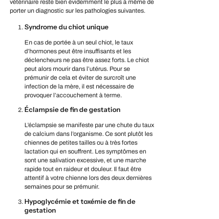
vétérinaire reste bien évidemment le plus à même de
porter un diagnostic sur les pathologies suivantes.
Syndrome du chiot unique
En cas de portée à un seul chiot, le taux
d’hormones peut être insuffisants et les
déclencheurs ne pas être assez forts. Le chiot
peut alors mourir dans l’utérus. Pour se
prémunir de cela et éviter de surcroît une
infection de la mère, il est nécessaire de
provoquer l’accouchement à terme.
Éclampsie de fin de gestation
L’éclampsie se manifeste par une chute du taux
de calcium dans l’organisme. Ce sont plutôt les
chiennes de petites tailles ou à très fortes
lactation qui en souffrent. Les symptômes en
sont une salivation excessive, et une marche
rapide tout en raideur et douleur. Il faut être
attentif à votre chienne lors des deux dernières
semaines pour se prémunir.
Hypoglycémie et toxémie de fin de
gestation