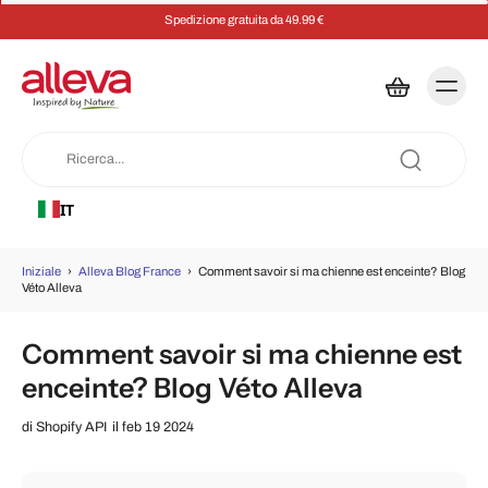
Spedizione gratuita da 49.99 €
IT
Iniziale
›
Alleva Blog France
›
Comment savoir si ma chienne est enceinte? Blog
Véto Alleva
Comment savoir si ma chienne est
enceinte? Blog Véto Alleva
di
Shopify API
il feb 19 2024