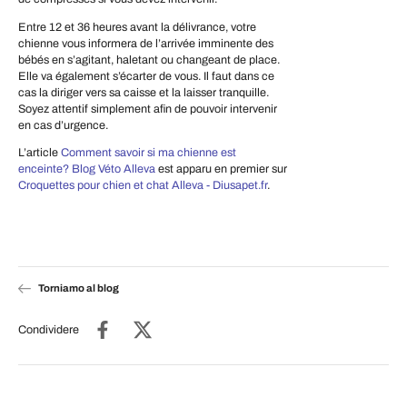
Entre 12 et 36 heures avant la délivrance, votre
chienne vous informera de l’arrivée imminente des
bébés en s’agitant, haletant ou changeant de place.
Elle va également s’écarter de vous. Il faut dans ce
cas la diriger vers sa caisse et la laisser tranquille.
Soyez attentif simplement afin de pouvoir intervenir
en cas d’urgence.
L’article
Comment savoir si ma chienne est
enceinte? Blog Véto Alleva
est apparu en premier sur
Croquettes pour chien et chat Alleva - Diusapet.fr
.
Torniamo al blog
Condividere