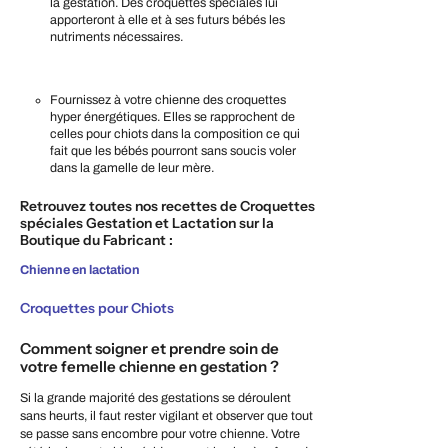
la gestation. Des croquettes spéciales lui
apporteront à elle et à ses futurs bébés les
nutriments nécessaires.
Fournissez à votre chienne des croquettes
hyper énergétiques. Elles se rapprochent de
celles pour chiots dans la composition ce qui
fait que les bébés pourront sans soucis voler
dans la gamelle de leur mère.
Retrouvez toutes nos recettes de Croquettes
spéciales Gestation et Lactation sur la
Boutique du Fabricant :
Chienne en lactation
Croquettes pour Chiots
Comment soigner et prendre soin de
votre femelle chienne en gestation ?
Si la grande majorité des gestations se déroulent
sans heurts, il faut rester vigilant et observer que tout
se passe sans encombre pour votre chienne. Votre