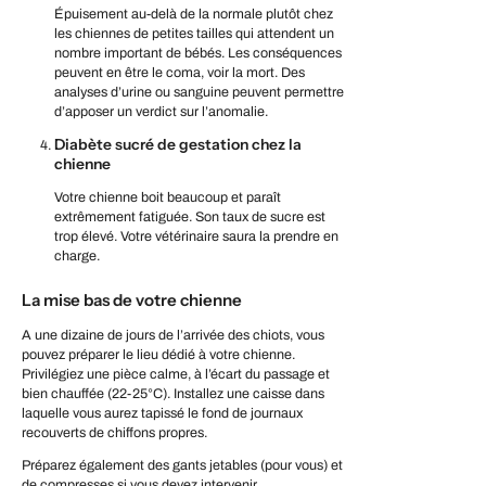
Épuisement au-delà de la normale plutôt chez
les chiennes de petites tailles qui attendent un
nombre important de bébés. Les conséquences
peuvent en être le coma, voir la mort. Des
analyses d’urine ou sanguine peuvent permettre
d’apposer un verdict sur l’anomalie.
Diabète sucré de gestation chez la
chienne
Votre chienne boit beaucoup et paraît
extrêmement fatiguée. Son taux de sucre est
trop élevé. Votre vétérinaire saura la prendre en
charge.
La mise bas de votre chienne
A une dizaine de jours de l’arrivée des chiots, vous
pouvez préparer le lieu dédié à votre chienne.
Privilégiez une pièce calme, à l’écart du passage et
bien chauffée (22-25°C). Installez une caisse dans
laquelle vous aurez tapissé le fond de journaux
recouverts de chiffons propres.
Préparez également des gants jetables (pour vous) et
de compresses si vous devez intervenir.