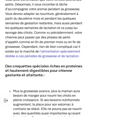
petits. Désormais, il vous incombe la tâche
d’accompagner votre animal pendant sa grossesse.
Vous devrez adapter sa nourriture, généralement à
partir du deuxième mois et pendant les quelques
semaines de gestation restantes, mais aussi pendant
les quelques semaines de lactation et ce jusqu’au
sevrage des chiots. Comme vu précédemment, votre
chienne peut passer par des phases de perte
d’appétit comme en fin de premier mois ou en fin de
grossesse. Cependant, rien de bien compliqué car il
existe sur le marché de
l’alimentation spécialement
dédiée à ces périodes de grossesse et de lactation
.
Des croquettes spéciales riches en proteines
et hautement digestibles pour chienne
gestante et allaitante :
Plus la grossesse avance, plus la maman aura
besoin de manger pour nourrir les chiots en
pleine croissance. Si ses besoins nutritionnels
augmentent, la place pour son estomac à
contrario se réduit. Elle ne pourra pas se nourrir
avec des quantités aussi importantes qu’avant