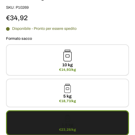
SKU: P10269
€34,92
Disponibile - Pronto per essere spedito
Formato sacco
10 kg
€14,93/kg
5 kg
€18,73/kg
1.5 kg
€23,28/kg