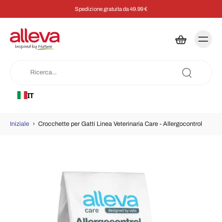
Spedizione gratuita da 49.99 €
IT
Iniziale
›
Crocchette per Gatti Linea Veterinaria Care - Allergocontrol