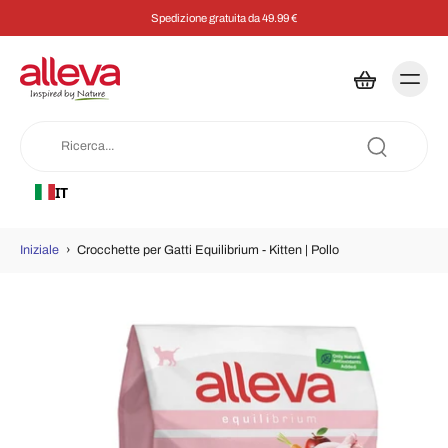
Spedizione gratuita da 49.99 €
IT
Iniziale
›
Crocchette per Gatti Equilibrium - Kitten | Pollo