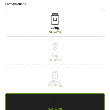
Formato sacco
10 kg
€8,23/kg
5 kg
€8,68/kg
1.5 kg
€12,36/kg
0.400 kg
€16,47/kg