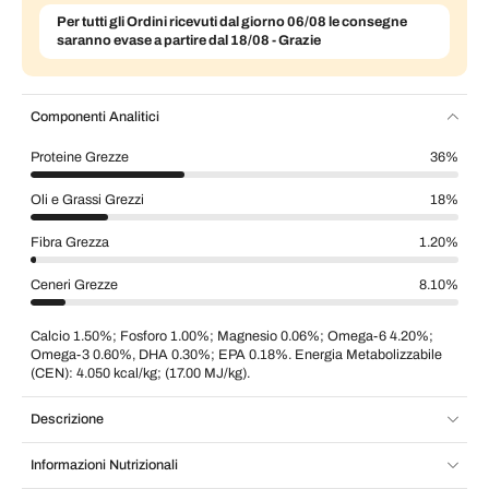
Per tutti gli Ordini ricevuti dal giorno 06/08 le consegne
saranno evase a partire dal 18/08 - Grazie
Componenti Analitici
Proteine Grezze
36%
Oli e Grassi Grezzi
18%
Fibra Grezza
1.20%
Ceneri Grezze
8.10%
Calcio 1.50%; Fosforo 1.00%; Magnesio 0.06%; Omega-6 4.20%;
Omega-3 0.60%, DHA 0.30%; EPA 0.18%. Energia Metabolizzabile
(CEN): 4.050 kcal/kg; (17.00 MJ/kg).
Descrizione
Informazioni Nutrizionali