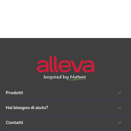
Prodotti
Hai bisogno di aiuto?
Contatti