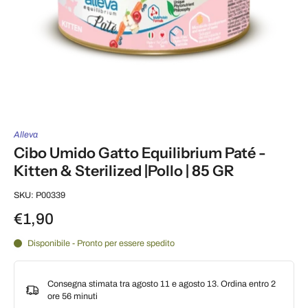
Alleva
Cibo Umido Gatto Equilibrium Paté -
Kitten & Sterilized |Pollo | 85 GR
SKU: P00339
€1,90
Disponibile - Pronto per essere spedito
Consegna stimata tra agosto 11 e agosto 13. Ordina entro
2
ore 56 minuti