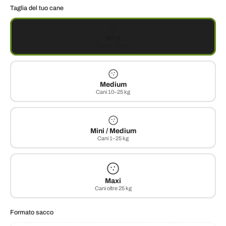
Taglia del tuo cane
Mini
Cani 1–10 kg
Medium
Cani 10–25 kg
Mini / Medium
Cani 1–25 kg
Maxi
Cani oltre 25 kg
Formato sacco