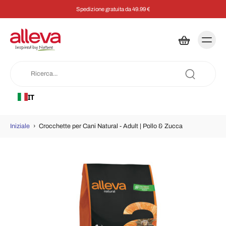
Spedizione gratuita da 49.99 €
IT
Iniziale
›
Crocchette per Cani Natural - Adult | Pollo & Zucca