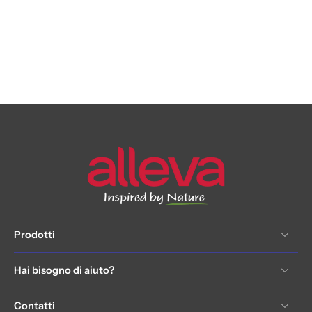
Prodotti
Hai bisogno di aiuto?
Contatti