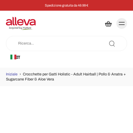
Spedizione gratuita da 49.99 €
IT
Iniziale
›
Crocchette per Gatti Holistic - Adult Hairball | Pollo & Anatra +
Sugarcane Fiber & Aloe Vera