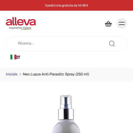
Spedizione gratuita da 49.99 €
IT
Iniziale
›
Neo Lupus Anti-Parasitic Spray (250 ml)