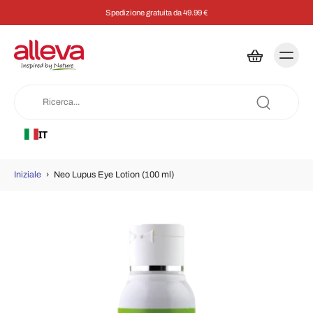
Spedizione gratuita da 49.99 €
IT
Iniziale
›
Neo Lupus Eye Lotion (100 ml)