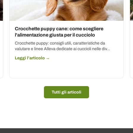
Crocchette puppy cane: come scegliere
l'alimentazione giusta per il cucciolo
Crocchette puppy: consigli utili, caratteristiche da
valutare e linee Alleva dedicate ai cuccioli nelle div...
Leggi l'articolo →
Tutti gli articoli