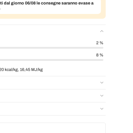
evuti dal giorno 06/08 le consegne saranno evase a
e
2 %
8 %
20 kcal/kg, 16,45 MJ/kg