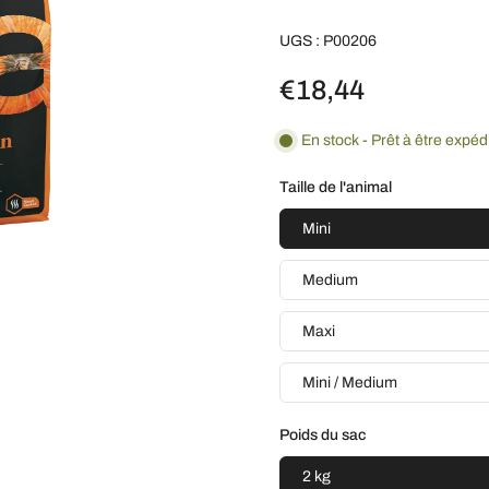
UGS : P00206
€18,44
En stock - Prêt à être expéd
Taille de l'animal
Mini
Medium
Maxi
Mini / Medium
Poids du sac
2 kg