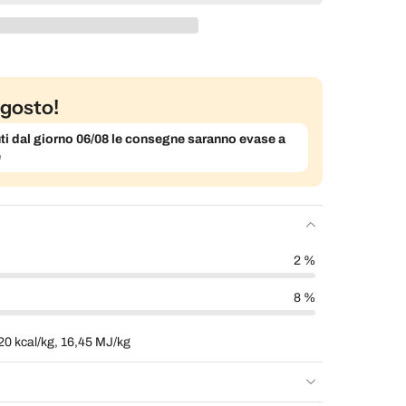
gosto!
evuti dal giorno 06/08 le consegne saranno evase a
e
2 %
8 %
20 kcal/kg, 16,45 MJ/kg