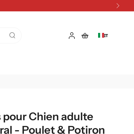
IT
 pour Chien adulte
ral - Poulet & Potiron