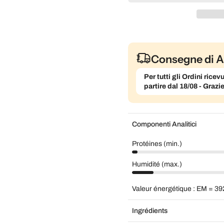
Consegne di A
Per tutti gli Ordini ric
partire dal 18/08 - Grazi
Componenti Analitici
Protéines (min.)
Humidité (max.)
Valeur énergétique : EM = 39
Ingrédients