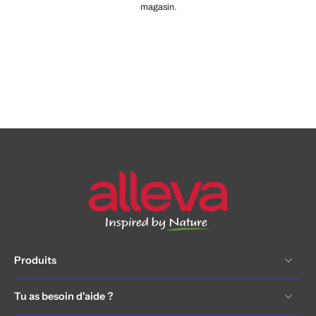
magasin.
Produits
Tu as besoin d'aide ?