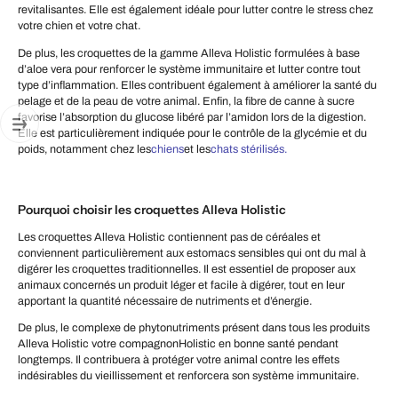
revitalisantes. Elle est également idéale pour lutter contre le stress chez
votre chien et votre chat.
De plus, les croquettes de la gamme Alleva Holistic formulées à base
d’aloe vera pour renforcer le système immunitaire et lutter contre tout
type d’inflammation. Elles contribuent également à améliorer la santé du
pelage et de la peau de votre animal. Enfin, la fibre de canne à sucre
favorise l’absorption du glucose libéré par l’amidon lors de la digestion.
Elle est particulièrement indiquée pour le contrôle de la glycémie et du
poids, notamment chez les
chiens
et les
chats stérilisés.
Pourquoi choisir les croquettes Alleva Holistic
Les croquettes Alleva Holistic contiennent pas de céréales et
conviennent particulièrement aux estomacs sensibles qui ont du mal à
digérer les croquettes traditionnelles. Il est essentiel de proposer aux
animaux concernés un produit léger et facile à digérer, tout en leur
apportant la quantité nécessaire de nutriments et d’énergie.
De plus, le complexe de phytonutriments présent dans tous les produits
Alleva Holistic votre compagnonHolistic en bonne santé pendant
longtemps. Il contribuera à protéger votre animal contre les effets
indésirables du vieillissement et renforcera son système immunitaire.