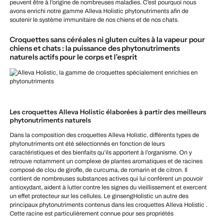
peuvent être à l’origine de nombreuses maladies. C’est pourquoi nous
avons enrichi notre gamme Alleva Holistic phytonutriments afin de
soutenir le système immunitaire de nos chiens et de nos chats.
Croquettes sans céréales ni gluten cuites à la vapeur pour
chiens et chats : la puissance des phytonutriments
naturels actifs pour le corps et l’esprit
Les croquettes Alleva Holistic élaborées à partir des meilleurs
phytonutriments naturels
Dans la composition des croquettes Alleva Holistic, différents types de
phytonutriments ont été sélectionnés en fonction de leurs
caractéristiques et des bienfaits qu’ils apportent à l’organisme. On y
retrouve notamment un complexe de plantes aromatiques et de racines
composé de clou de girofle, de curcuma, de romarin et de citron. Il
contient de nombreuses substances actives qui lui confèrent un pouvoir
antioxydant, aident à lutter contre les signes du vieillissement et exercent
un effet protecteur sur les cellules. Le ginsengHolistic un autre des
principaux phytonutriments contenus dans les croquettes Alleva Holistic .
Cette racine est particulièrement connue pour ses propriétés