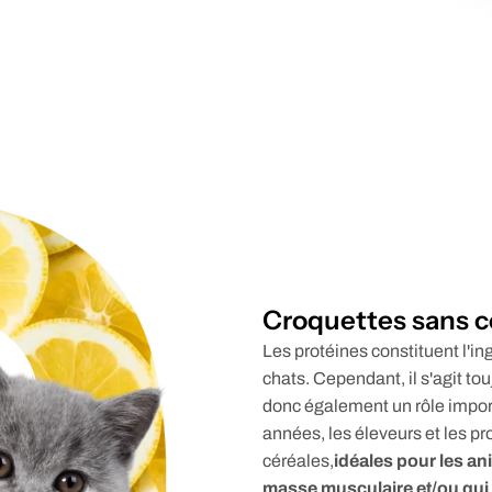
Croquettes sans c
Les protéines constituent l'in
chats. Cependant, il s'agit to
donc également un rôle impor
années, les éleveurs et les p
céréales,
idéales pour les an
masse musculaire et/ou qui 