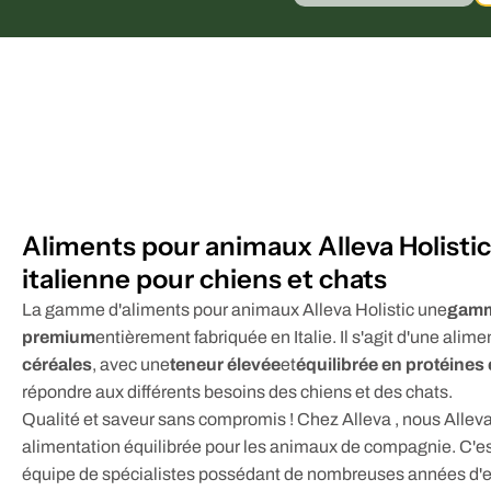
Aliments pour animaux Alleva Holistic:
italienne pour chiens et chats
La gamme d'aliments pour animaux Alleva Holistic une
gamm
premium
entièrement fabriquée en Italie. Il s'agit d'une ali
céréales
, avec une
teneur élevée
et
équilibrée en protéines 
répondre aux différents besoins des chiens et des chats.
Qualité et saveur sans compromis ! Chez Alleva , nous Alleva
alimentation équilibrée pour les animaux de compagnie. C'est
équipe de spécialistes possédant de nombreuses années d'ex