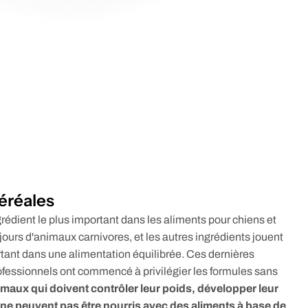
éréales
grédient le plus important dans les aliments pour chiens et
ujours d'animaux carnivores, et les autres ingrédients jouent
tant dans une alimentation équilibrée. Ces dernières
rofessionnels ont commencé à privilégier les formules sans
imaux qui doivent contrôler leur poids, développer leur
ne peuvent pas être nourris avec des aliments à base de