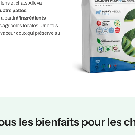
ens et chats Alleva
uatre pattes
.
à partir
d'ingrédients
s agricoles locales. Une fois
la vapeur doux qui préserve au
tous les bienfaits pour les c