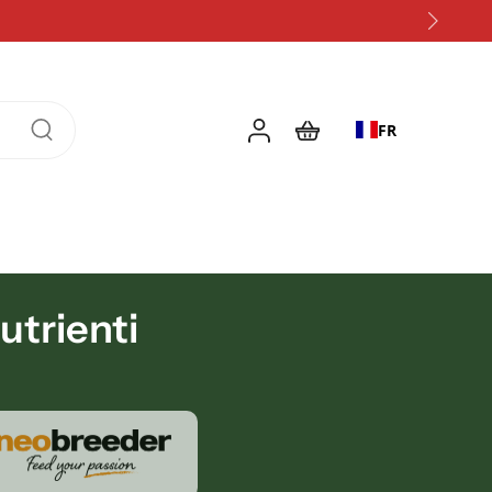
FR
nutrienti