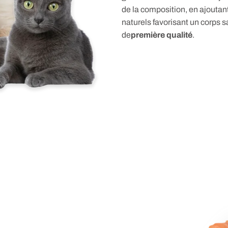
de la composition, en ajouta
naturels favorisant un corps sa
de
première qualité
.