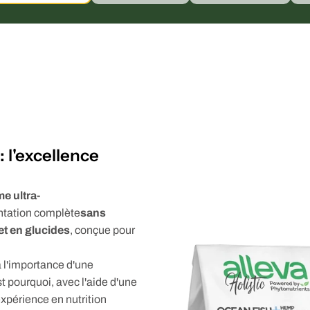
 l'excellence
e ultra-
mentation complète
sans
et en glucides
, conçue pour
 l'importance d'une
 pourquoi, avec l'aide d'une
périence en nutrition