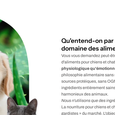
Qu'entend-on par «
domaine des alim
Vous vous demandez peut-être 
d'aliments pour chiens et cha
physiologique qu'émotionn
philosophie alimentaire sans
sources protéiques, sans OGM,
ingrédients entièrement sains
harmonieux des animaux.
Nous n'utilisons que des ingré
La nourriture pour chiens et 
gardistes » du marché. L'objec