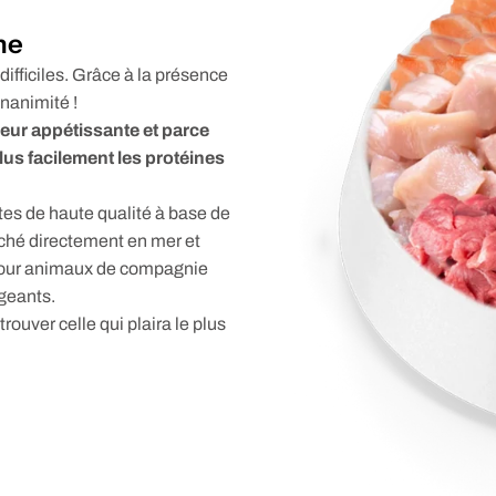
he
difficiles. Grâce à la présence
unanimité !
eur appétissante et parce
lus facilement les protéines
tes de haute qualité à base de
êché directement en mer et
 pour animaux de compagnie
geants.
rouver celle qui plaira le plus