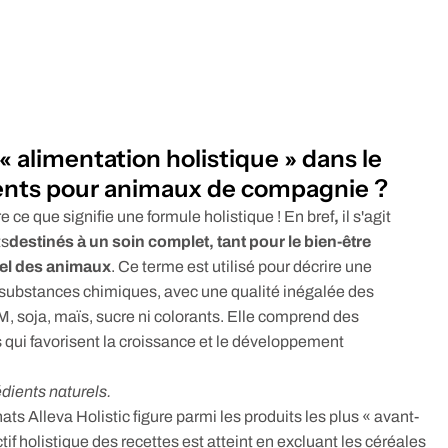
 alimentation holistique » dans le
ents pour animaux de compagnie ?
ce que signifie une formule holistique ! En bref
,
il s'agit
ts
destinés à un soin complet, tant pour le bien-être
el des animaux
. Ce terme est utilisé pour décrire une
 substances chimiques, avec une qualité inégalée des
 soja, maïs, sucre ni colorants. Elle comprend des
 qui favorisent la croissance et le développement
dients naturels.
chats
Alleva Holistic
figure parmi les produits les plus « avant-
tif holistique des recettes est atteint en excluant les céréales