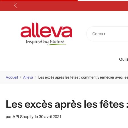
Aller
au
contenu
Qui 
Accueil
›
Alleva
›
Les excès après les fêtes : comment y remédier avec les
Les excès après les fêtes
par
API Shopify
le 30 avril 2021