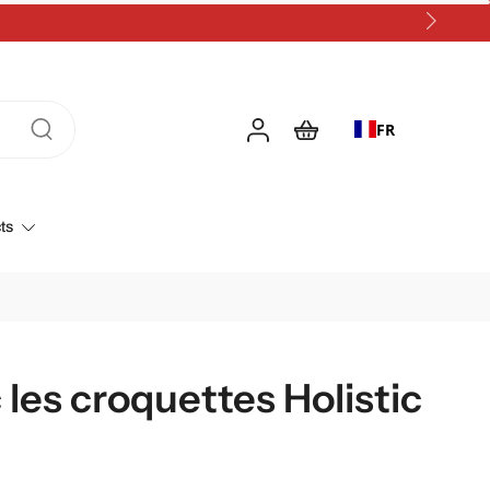
FR
ts
les croquettes Holistic