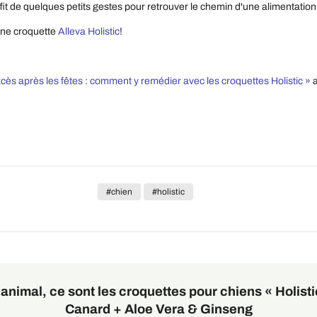
fit de quelques petits gestes pour retrouver le chemin d'une alimentation 
une croquette
Alleva Holistic
!
cès après les fêtes : comment y remédier avec les croquettes Holistic »
a
#chien
#holistic
 animal, ce sont les croquettes pour chiens « Holistic
Canard + Aloe Vera & Ginseng