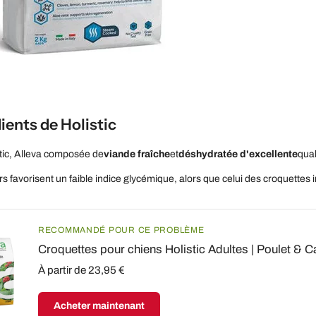
ients de Holistic
ic, Alleva composée de
viande fraîche
et
déshydratée d'excellente
qual
s favorisent un faible indice glycémique, alors que celui des croquettes in
RECOMMANDÉ POUR CE PROBLÈME
Croquettes pour chiens Holistic Adultes | Poulet & 
À partir de 23,95 €
Acheter maintenant