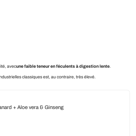
ité, avec
une faible teneur en féculents à digestion lente
.
dustrielles classiques est, au contraire, très élevé.
Canard + Aloe vera & Ginseng