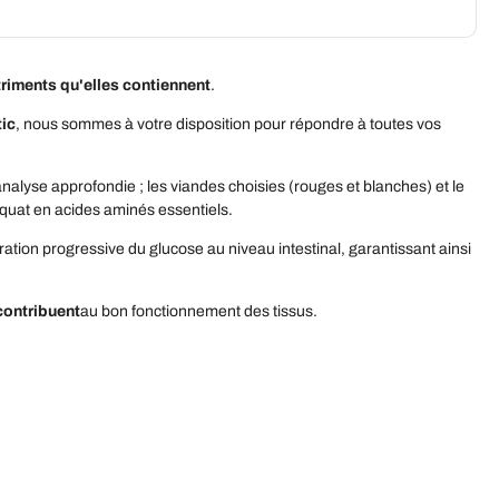
riments qu'elles contiennent
.
tic
, nous sommes à votre disposition pour répondre à toutes vos
 analyse approfondie ; les viandes choisies (rouges et blanches) et le
équat en acides aminés essentiels.
ration progressive du glucose au niveau intestinal, garantissant ainsi
 contribuent
au bon fonctionnement des tissus.