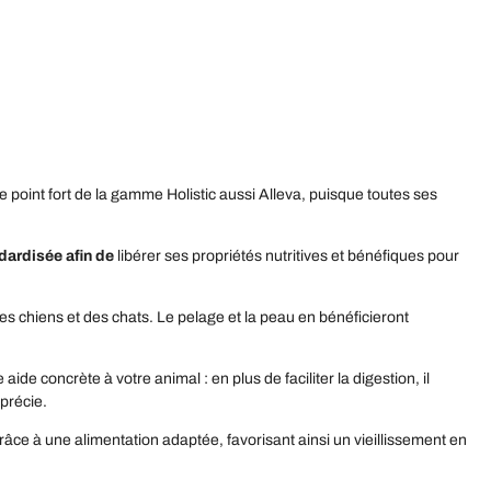
point fort de la gamme Holistic aussi Alleva, puisque toutes ses
ndardisée afin de
libérer ses propriétés nutritives et bénéfiques pour
des chiens et des chats. Le pelage et la peau en bénéficieront
 aide concrète à votre animal : en plus de faciliter la digestion, il
pprécie.
grâce à une alimentation adaptée, favorisant ainsi un vieillissement en