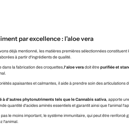
iment par excellence : l'aloe vera
ns déjà mentionné, les matières premières sélectionnées constituent le 
orées à partir d'ingrédients de qualité.
ée dans la fabrication des croquettes,
l'aloe vera
doit être
purifiée et sta
mal.
riétés apaisantes et calmantes, il aide à prendre soin des articulations 
é à d'autres phytonutriments tels que le Cannabis sativa
, apporte une
nde quantité d'acides aminés essentiels et garantit ainsi que l'animal l'a
st pas le moins important, le système immunitaire, qui peut être renforcé 
z l'animal.