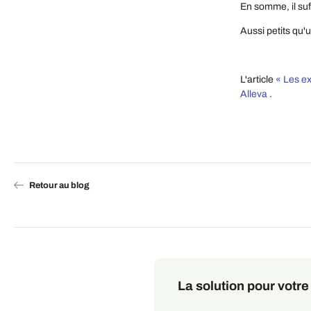
En somme, il suf
Aussi petits qu'
L'article
« Les ex
Alleva
.
Retour au blog
La solution pour votre