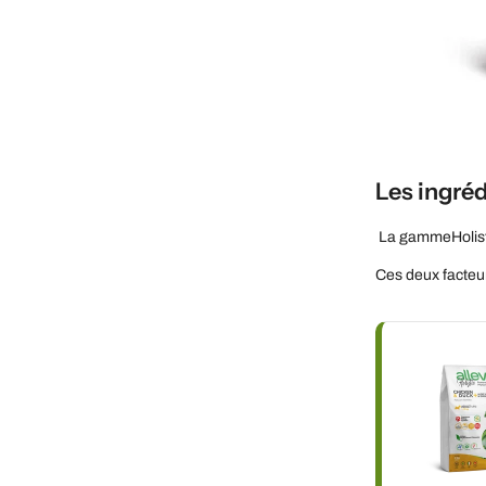
Les ingréd
La gammeHolist
Ces deux facteur