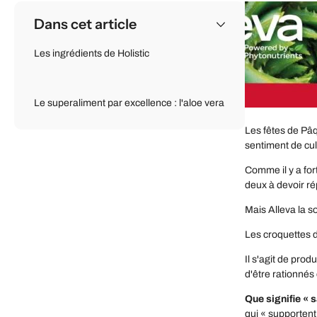
Dans cet article
Les ingrédients de Holistic
Le superaliment par excellence : l'aloe vera
Les fêtes de Pâq
sentiment de cul
Comme il y a for
deux à devoir ré
Mais Alleva la s
Les croquettes 
Il s'agit de produ
d'être rationné
Que signifie « 
qui « supportent