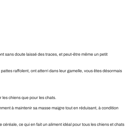
nt sans doute laissé des traces, et peut-être même un petit
attes raffolent, ont atterri dans leur gamelle, vous êtes désormais
r les chiens que pour les chats.
amment à maintenir sa masse maigre tout en réduisant, à condition
céréale, ce qui en fait un aliment idéal pour tous les chiens et chats