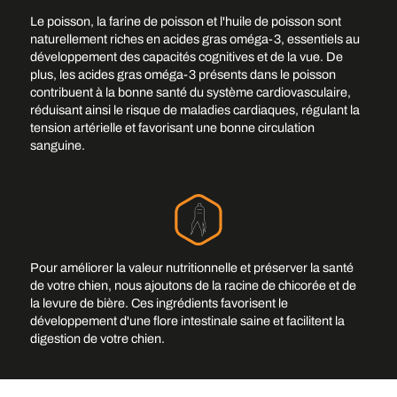
Le poisson, la farine de poisson et l'huile de poisson sont
naturellement riches en acides gras oméga-3, essentiels au
développement des capacités cognitives et de la vue. De
plus, les acides gras oméga-3 présents dans le poisson
contribuent à la bonne santé du système cardiovasculaire,
réduisant ainsi le risque de maladies cardiaques, régulant la
tension artérielle et favorisant une bonne circulation
sanguine.
Pour améliorer la valeur nutritionnelle et préserver la santé
de votre chien, nous ajoutons de la racine de chicorée et de
la levure de bière. Ces ingrédients favorisent le
développement d'une flore intestinale saine et facilitent la
Ajouter une image d'arrière-
digestion de votre chien.
plan