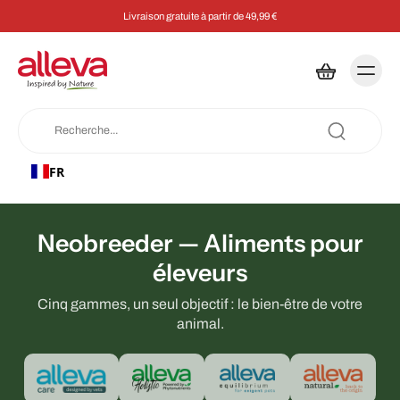
Livraison gratuite à partir de 49,99 €
FR
Neobreeder — Aliments pour
éleveurs
Cinq gammes, un seul objectif : le bien-être de votre
animal.