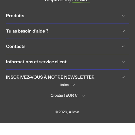
Produits
Tu as besoin d'aide ?
Contacts
Informations et service client
INSCRIVEZ-VOUS À NOTRE NEWSLETTER
Italien
Croatie ‎(EUR €)‎
© 2026,
Alleva
.
Hrvatska / Croatia (EUR €)