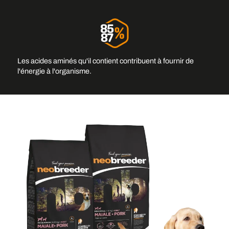
Les acides aminés qu'il contient contribuent à fournir de
Ajouter une image d'arrière-
l'énergie à l'organisme.
plan