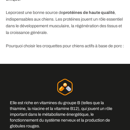
Le
porc
est une bonne source de
protéines de haute qualité
,
indispensables aux chiens. Les protéines jouent un rôle essentiel
dans le développement musculaire, la régénération des tissus et
la croissance générale.
Pourquoi choisir les croquettes pour chiens actifs à base de porc :
Elle est riche en vitamines du groupe B (telles que la
thiamine, la niacine et la vitamine B12), qui jouent un rôle
important dans le métabolisme énergétique, le
fonctionnement du système nerveux et la production de
globules rouges.