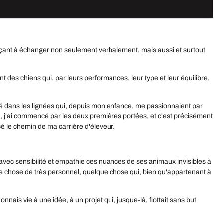
ençant à échanger non seulement verbalement, mais aussi et surtout
t des chiens qui, par leurs performances, leur type et leur équilibre,
sé dans les lignées qui, depuis mon enfance, me passionnaient par
ns, j'ai commencé par les deux premières portées, et c'est précisément
acé le chemin de ma carrière d'éleveur.
vec sensibilité et empathie ces nuances de ses animaux invisibles à
que chose de très personnel, quelque chose qui, bien qu'appartenant à
nnais vie à une idée, à un projet qui, jusque-là, flottait sans but