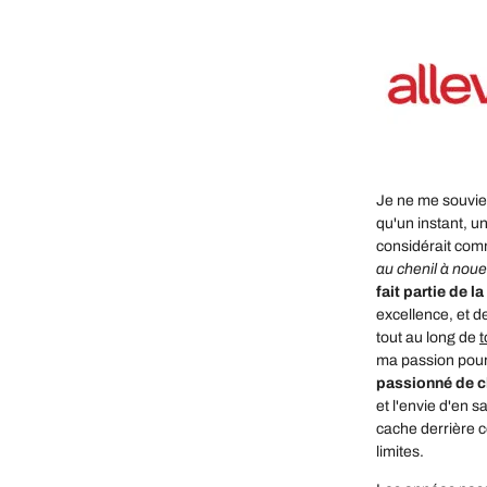
Je ne me souviens
qu'un instant, un
considérait comm
au chenil à noue
fait partie de la
excellence, et 
tout au long de
t
ma passion pour 
passionné de ch
et l'envie d'en s
cache derrière 
limites.