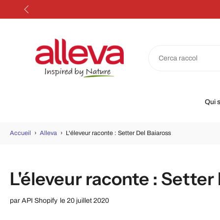
Aller
au
contenu
Qui 
Accueil
›
Alleva
›
L'éleveur raconte : Setter Del Baiaross
L'éleveur raconte : Setter
par
API Shopify
le 20 juillet 2020