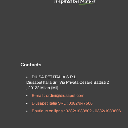
Contacts
DIUSA PET ITALIA S.R.L.
Diusapet Italia Srl, Via Privata Cesare Battisti 2
, 20122 Milan (MI)
E-mail : ordini@diusapet.com
Diusapet Italia SRL : 0382/947500
Boutique en ligne : 0382/1933802
-
0382/1933806