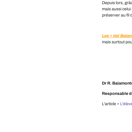
Depuis lors, grâ
mais aussi celui
préserver au fil 
Les « del Baiar
mais surtout pou
Dr R. Baiamont
Responsable des
L'article
« L'élev