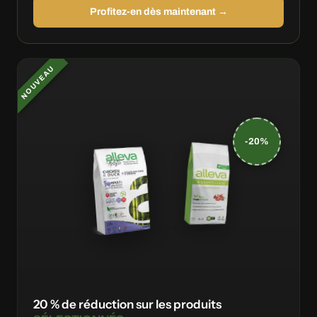
Profitez-en dès maintenant →
NOUVEAU
-20%
20 % de réduction sur les produits