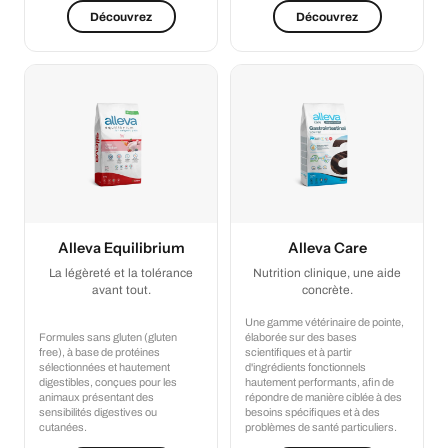
Découvrez
Découvrez
Alleva Equilibrium
Alleva Care
La légèreté et la tolérance
Nutrition clinique, une aide
avant tout.
concrète.
Une gamme vétérinaire de pointe,
Formules sans gluten (gluten
élaborée sur des bases
free), à base de protéines
scientifiques et à partir
sélectionnées et hautement
d'ingrédients fonctionnels
digestibles, conçues pour les
hautement performants, afin de
animaux présentant des
répondre de manière ciblée à des
sensibilités digestives ou
besoins spécifiques et à des
cutanées.
problèmes de santé particuliers.