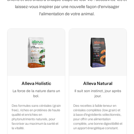
laissez-vous inspirer par une nouvelle façon d'envisager
l'alimentation de votre animal.
Alleva Holistic
Alleva Natural
La force de la nature dans un
Il suit son instinct, jour après
bol.
jour.
Des formules sans céréales (grain
Des recettes à faible teneur en
free), riches en protéines de haute
céréales complètes (low grain) et
qualité et enrichies en
à base d'ingrédients sélectionnés,
phytonutriments naturels, pour
pour offrir une alimentation
favoriser au maximum la santé et
complète, une bonne digestibilité et
la vitalité.
un apport énergétique constant.