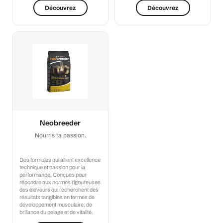
Découvrez
Découvrez
Neobreeder
Nourris ta passion.
Des formules qui allient excellence
technique et passion pour la
performance. Conçues pour
répondre aux normes rigoureuses
des éleveurs qui recherchent des
résultats tangibles en termes de
développement musculaire, de
brillance du pelage et de vitalité.