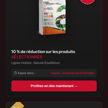
10 % de réduction sur les produits
SÉLECTIONNÉS
Lignes Holistic, Natural Equilibrium
⏱ Expire dans :
2 jours, 14 heures et 32 minutes
Profitez-en dès maintenant →