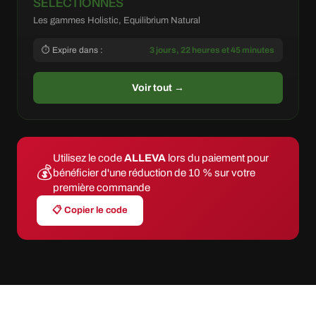
SÉLECTIONNÉS
Les gammes Holistic, Equilibrium Natural
⏱ Expire dans :
3 jours, 22 heures et 45 minutes
Voir tout →
Utilisez le code
ALLEVA
lors du paiement pour
💰
bénéficier d'une réduction de 10 % sur votre
première commande
📋 Copier le code