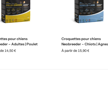
Sélectionnez les options
Sélectionnez les option
ttes pour chiens
Croquettes pour chiens
eder – Adultes | Poulet
Neobreeder – Chiots | Agne
 de 14,50 €
À partir de 15,90 €