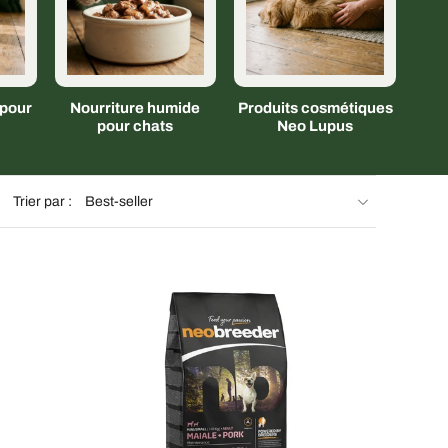
 pour
Nourriture humide
Produits cosmétiques
pour chats
Neo Lupus
Trier par :