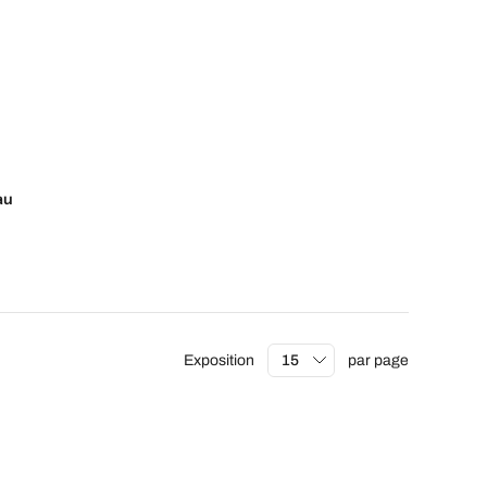
s
au
Exposition
par page