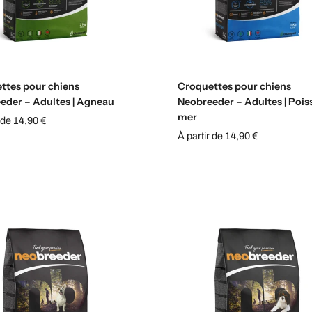
Sélectionnez les options
Sélectionnez les option
ttes pour chiens
Croquettes pour chiens
eder – Adultes | Agneau
Neobreeder – Adultes | Pois
mer
 de 14,90 €
À partir de 14,90 €