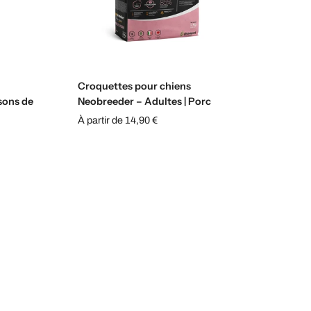
s
Sélectionnez les options
Croquettes pour chiens
sons de
Neobreeder – Adultes | Porc
À partir de 14,90 €