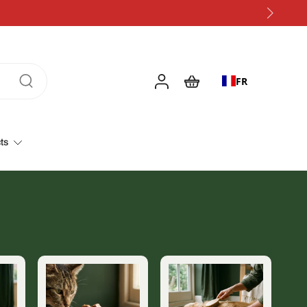
FR
ts