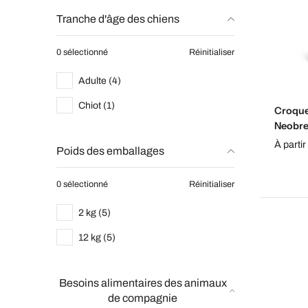
Tranche d'âge des chiens
0 sélectionné
Réinitialiser
Adulte (4)
Chiot (1)
Croque
Neobre
À partir
Poids des emballages
0 sélectionné
Réinitialiser
2 kg (5)
12 kg (5)
Besoins alimentaires des animaux
de compagnie