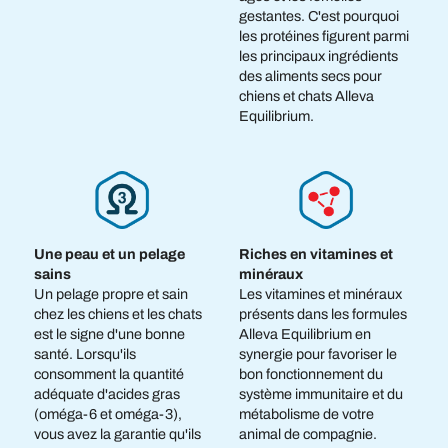
gestantes. C'est pourquoi
les protéines figurent parmi
les principaux ingrédients
des aliments secs pour
chiens et chats Alleva
Equilibrium.
Une peau et un pelage
Riches en vitamines et
sains
minéraux
Un pelage propre et sain
Les vitamines et minéraux
chez les chiens et les chats
présents dans les formules
est le signe d'une bonne
Alleva Equilibrium en
santé. Lorsqu'ils
synergie pour favoriser le
consomment la quantité
bon fonctionnement du
adéquate d'acides gras
système immunitaire et du
(oméga-6 et oméga-3),
métabolisme de votre
vous avez la garantie qu'ils
animal de compagnie.