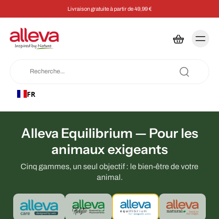
Livraison gratuite à partir de 49,99 €
FR
Alleva Equilibrium — Pour les
animaux exigeants
Cinq gammes, un seul objectif : le bien-être de votre
animal.