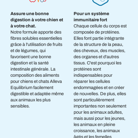
Assure une bonne
Pour un système
digestion à votre chien et
immunitaire fort
à votre chat.
Chaque cellule du corps est
Notre formule apporte des
composée de protéines.
fibres solubles essentielles
Elles font partie intégrante
grâce à l'utilisation de fruits
de la structure de la peau,
et de légumes, qui
des cheveux, des muscles,
favorisent une bonne
des organes et d'autres
digestion et la santé
tissus. C'est pourquoi les
intestinale générale. La
protéines sont
composition des aliments
indispensables pour
pour chiens et chats Alleva
réparer les cellules
Equilibrium facilement
endommagées et en créer
digestible et adaptée même
de nouvelles. De plus, elles
aux animaux les plus
sont particulièrement
sensibles.
importantes non seulement
pour les animaux adultes,
mais aussi pour les jeunes,
les animaux en pleine
croissance, les animaux
âgés et les femelles