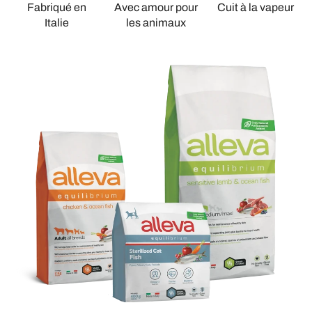
Fabriqué en
Avec amour pour
Cuit à la vapeur
Italie
les animaux