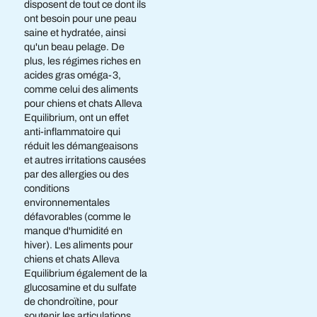
disposent de tout ce dont ils
ont besoin pour une peau
saine et hydratée, ainsi
qu'un beau pelage. De
plus, les régimes riches en
acides gras oméga-3,
comme celui des aliments
pour chiens et chats Alleva
Equilibrium, ont un effet
anti-inflammatoire qui
réduit les démangeaisons
et autres irritations causées
par des allergies ou des
conditions
environnementales
défavorables (comme le
manque d'humidité en
hiver). Les aliments pour
chiens et chats Alleva
Equilibrium également de la
glucosamine et du sulfate
de chondroïtine, pour
soutenir les articulations,