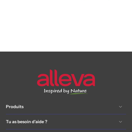
Produits
Tu as besoin d'aide ?