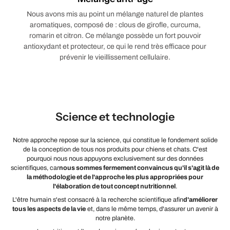
Nous avons mis au point un mélange naturel de plantes
aromatiques, composé de : clous de girofle, curcuma,
romarin et citron. Ce mélange possède un fort pouvoir
antioxydant et protecteur, ce qui le rend très efficace pour
prévenir le vieillissement cellulaire.
Science et technologie
Notre approche repose sur la science, qui constitue le fondement solide
de la conception de tous nos produits pour chiens et chats. C'est
pourquoi nous nous appuyons exclusivement sur des données
scientifiques, car
nous sommes fermement convaincus qu'il s'agit là de
la méthodologie et de l'approche les plus appropriées pour
l'élaboration de tout concept nutritionnel
.
L'être humain s'est consacré à la recherche scientifique afin
d'améliorer
tous les aspects de la vie
et, dans le même temps, d'assurer un avenir à
notre planète.