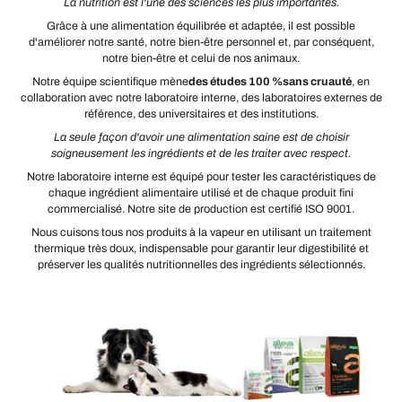
La nutrition est l'une des sciences les plus importantes.
Grâce à une alimentation équilibrée et adaptée, il est possible
d'améliorer notre santé, notre bien-être personnel et, par conséquent,
notre bien-être et celui de nos animaux.
Notre équipe scientifique mène
des études 100 %
sans cruauté
, en
collaboration avec notre laboratoire interne, des laboratoires externes de
référence, des universitaires et des institutions.
La seule façon d'avoir une alimentation saine est de choisir
soigneusement les ingrédients et de les traiter avec respect.
Notre laboratoire interne est équipé pour tester les caractéristiques de
chaque ingrédient alimentaire utilisé et de chaque produit fini
commercialisé. Notre site de production est certifié ISO 9001.
Nous cuisons tous nos produits à la vapeur en utilisant un traitement
thermique très doux, indispensable pour garantir leur digestibilité et
préserver les qualités nutritionnelles des ingrédients sélectionnés.