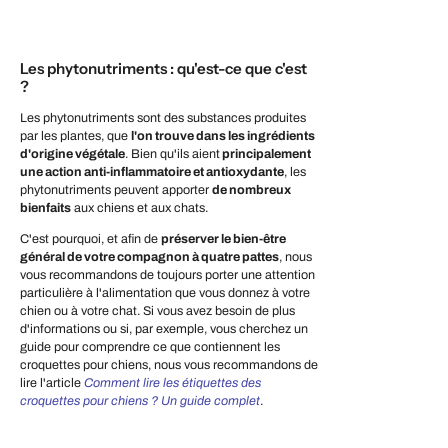
Les phytonutriments : qu'est-ce que c'est
?
Les phytonutriments sont des substances produites
par les plantes, que
l'on trouve dans les ingrédients
d'origine végétale
. Bien qu'ils aient
principalement
une action anti-inflammatoire et antioxydante
, les
phytonutriments peuvent apporter
de nombreux
bienfaits
aux chiens et aux chats.
C'est pourquoi, et afin de
préserver le bien-être
général de votre compagnon à quatre pattes
, nous
vous recommandons de toujours porter une attention
particulière à l'alimentation que vous donnez à votre
chien ou à votre chat. Si vous avez besoin de plus
d'informations ou si, par exemple, vous cherchez un
guide pour comprendre ce que contiennent les
croquettes pour chiens, nous vous recommandons de
lire l'article
Comment lire les étiquettes des
croquettes pour chiens ? Un guide complet
.