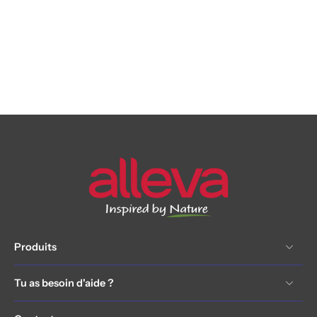
Produits
Tu as besoin d'aide ?