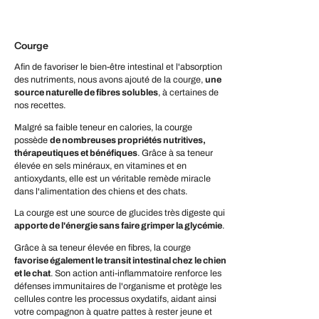
Courge
Afin de favoriser le bien-être intestinal et l'absorption
des nutriments, nous avons ajouté de la courge,
une
source naturelle de fibres solubles
, à certaines de
nos recettes.
Malgré sa faible teneur en calories, la courge
possède
de nombreuses propriétés nutritives,
thérapeutiques et bénéfiques
. Grâce à sa teneur
élevée en sels minéraux, en vitamines et en
antioxydants, elle est un véritable remède miracle
dans l'alimentation des chiens et des chats.
La courge est une source de glucides très digeste qui
apporte de l'énergie sans faire grimper la glycémie
.
Grâce à sa teneur élevée en fibres, la courge
favorise également le transit intestinal chez le chien
et le chat
. Son action anti-inflammatoire renforce les
défenses immunitaires de l'organisme et protège les
cellules contre les processus oxydatifs, aidant ainsi
votre compagnon à quatre pattes à rester jeune et