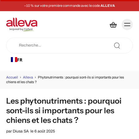
ande avec le code
ALLEVA
Livraison gratuite à 
FR
Accueil
›
Alleva
›
Phytonutriments : pourquoi sont-ils si importants pour les
chiens et les chats ?
Les phytonutriments : pourquoi
sont-ils si importants pour les
chiens et les chats ?
par
Diusa SA
le 6 août 2025