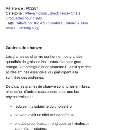
Référence :
P03287
Catégorie :
Alleva Holistic
,
Black Friday Chats
,
Croquettes pour chats
Tags :
Alleva holistic Adult Poulet & Canard + Aloe
Vera & Ginseng 5 kg
Graines de chanvre
Les graines de chanvre contiennent de grandes
quantités de graisses insaturées, d'acides gras
oméga-3 et oméga-6 et de vitamine E, ainsi que des
acides aminés essentiels, qui participent à la
synthèse des protéines.
De plus, les graines de chanvre sont riches en fibres,
ainsi qu'en d'autres substances telles que les
phytostérols qui :
réduisent la solubilité du cholestérol ;
peuvent avoir un effet anticancéreux ;
ont des propriétés antifongiques, antivirales et
anti-inflammatoires.