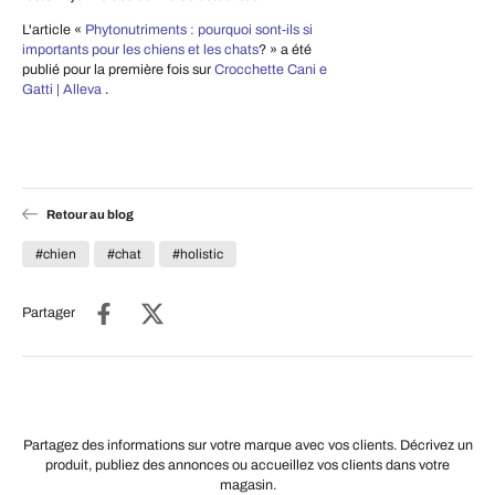
L'article «
Phytonutriments : pourquoi sont-ils si
importants pour les chiens et les chats
? » a été
publié pour la première fois sur
Crocchette Cani e
Gatti | Alleva
.
Retour au blog
#chien
#chat
#holistic
Partager
Partagez des informations sur votre marque avec vos clients. Décrivez un
produit, publiez des annonces ou accueillez vos clients dans votre
magasin.