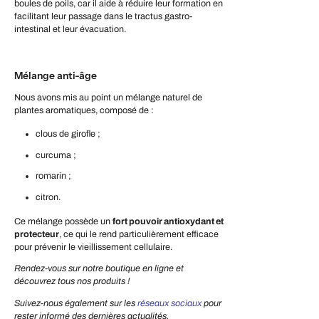
boules de poils, car il aide à réduire leur formation en
facilitant leur passage dans le tractus gastro-
intestinal et leur évacuation.
Mélange anti-âge
Nous avons mis au point un mélange naturel de
plantes aromatiques, composé de :
clous de girofle ;
curcuma ;
romarin ;
citron.
Ce mélange possède un
fort pouvoir antioxydant et
protecteur
, ce qui le rend particulièrement efficace
pour prévenir le vieillissement cellulaire.
Rendez-vous sur notre boutique en ligne et
découvrez tous nos produits !
Suivez-nous également sur les
réseaux sociaux
pour
rester informé des dernières actualités.