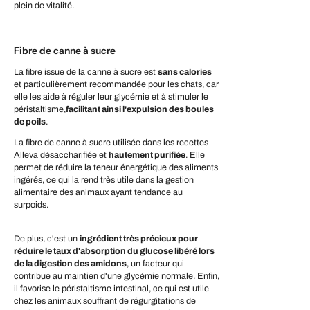
plein de vitalité.
Fibre de canne à sucre
La fibre issue de la canne à sucre est
sans calories
et particulièrement recommandée pour les chats, car
elle les aide à réguler leur glycémie et à stimuler le
péristaltisme,
facilitant ainsi l'expulsion des boules
de poils
.
La fibre de canne à sucre utilisée dans les recettes
Alleva désaccharifiée et
hautement purifiée
. Elle
permet de réduire la teneur énergétique des aliments
ingérés, ce qui la rend très utile dans la gestion
alimentaire des animaux ayant tendance au
surpoids.
De plus, c'est un
ingrédient très précieux pour
réduire le taux d'absorption du glucose libéré lors
de la digestion des amidons
, un facteur qui
contribue au maintien d'une glycémie normale. Enfin,
il favorise le péristaltisme intestinal, ce qui est utile
chez les animaux souffrant de régurgitations de