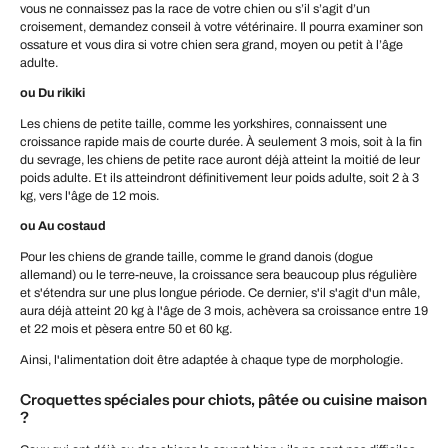
vous ne connaissez pas la race de votre chien ou s’il s’agit d’un
croisement, demandez conseil à votre vétérinaire. Il pourra examiner son
ossature et vous dira si votre chien sera grand, moyen ou petit à l’âge
adulte.
ou Du rikiki
Les chiens de petite taille, comme les yorkshires, connaissent une
croissance rapide mais de courte durée. À seulement 3 mois, soit à la fin
du sevrage, les chiens de petite race auront déjà atteint la moitié de leur
poids adulte. Et ils atteindront définitivement leur poids adulte, soit 2 à 3
kg, vers l'âge de 12 mois.
ou Au costaud
Pour les chiens de grande taille, comme le grand danois (dogue
allemand) ou le terre-neuve, la croissance sera beaucoup plus régulière
et s'étendra sur une plus longue période. Ce dernier, s'il s'agit d'un mâle,
aura déjà atteint 20 kg à l'âge de 3 mois, achèvera sa croissance entre 19
et 22 mois et pèsera entre 50 et 60 kg.
Ainsi, l'alimentation doit être adaptée à chaque type de morphologie.
Croquettes spéciales pour chiots, pâtée ou cuisine maison
?