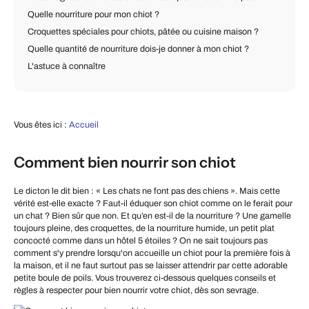
Quelle nourriture pour mon chiot ?
Croquettes spéciales pour chiots, pâtée ou cuisine maison ?
Quelle quantité de nourriture dois-je donner à mon chiot ?
L'astuce à connaître
Vous êtes ici :
Accueil
Comment bien nourrir son chiot
Le dicton le dit bien : « Les chats ne font pas des chiens ». Mais cette
vérité est-elle exacte ? Faut-il éduquer son chiot comme on le ferait pour
un chat ? Bien sûr que non. Et qu’en est-il de la nourriture ? Une gamelle
toujours pleine, des croquettes, de la nourriture humide, un petit plat
concocté comme dans un hôtel 5 étoiles ? On ne sait toujours pas
comment s'y prendre lorsqu'on accueille un chiot pour la première fois à
la maison, et il ne faut surtout pas se laisser attendrir par cette adorable
petite boule de poils. Vous trouverez ci-dessous quelques conseils et
règles à respecter pour bien nourrir votre chiot, dès son sevrage.