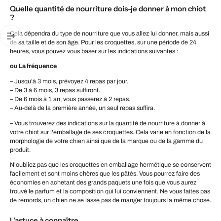
Quelle quantité de nourriture dois-je donner à mon chiot
?
Cela dépendra du type de nourriture que vous allez lui donner, mais aussi
de sa taille et de son âge. Pour les croquettes, sur une période de 24
heures, vous pouvez vous baser sur les indications suivantes :
ou La fréquence
– Jusqu’à 3 mois, prévoyez 4 repas par jour.
– De 3 à 6 mois, 3 repas suffiront.
– De 6 mois à 1 an, vous passerez à 2 repas.
– Au-delà de la première année, un seul repas suffira.
– Vous trouverez des indications sur la quantité de nourriture à donner à
votre chiot sur l'emballage de ses croquettes. Cela varie en fonction de la
morphologie de votre chien ainsi que de la marque ou de la gamme du
produit.
N'oubliez pas que les croquettes en emballage hermétique se conservent
facilement et sont moins chères que les pâtés. Vous pourrez faire des
économies en achetant des grands paquets une fois que vous aurez
trouvé le parfum et la composition qui lui conviennent. Ne vous faites pas
de remords, un chien ne se lasse pas de manger toujours la même chose.
L'astuce à connaître