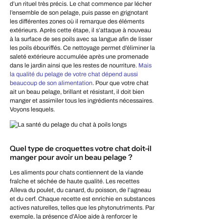
d’un rituel très précis. Le chat commence par lécher
l’ensemble de son pelage, puis passe en grignotant
les différentes zones où il remarque des éléments
extérieurs. Après cette étape, il s’attaque à nouveau
à la surface de ses poils avec sa langue afin de lisser
les poils ébouriffés. Ce nettoyage permet d’éliminer la
saleté extérieure accumulée après une promenade
dans le jardin ainsi que les restes de nourriture.
Mais
la qualité du pelage de votre chat dépend aussi
beaucoup de son alimentation
. Pour que votre chat
ait un beau pelage, brillant et résistant, il doit bien
manger et assimiler tous les ingrédients nécessaires.
Voyons lesquels.
Quel type de croquettes votre chat doit-il
manger pour avoir un beau pelage ?
Les aliments pour chats contiennent de la viande
fraîche et séchée de haute qualité. Les recettes
Alleva du poulet, du canard, du poisson, de l’agneau
et du cerf. Chaque recette est enrichie en substances
actives naturelles, telles que les phytonutriments. Par
exemple, la présence d’Aloe aide à renforcer le