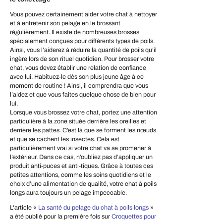
Vous pouvez certainement aider votre chat à nettoyer
et à entretenir son pelage en le brossant
régulièrement. Il existe de nombreuses brosses
spécialement conçues pour différents types de poils.
Ainsi, vous l’aiderez à réduire la quantité de poils qu’il
ingère lors de son rituel quotidien. Pour brosser votre
chat, vous devez établir une relation de confiance
avec lui. Habituez-le dès son plus jeune âge à ce
moment de routine ! Ainsi, il comprendra que vous
l’aidez et que vous faites quelque chose de bien pour
lui.
Lorsque vous brossez votre chat, portez une attention
particulière à la zone située derrière les oreilles et
derrière les pattes. C’est là que se forment les nœuds
et que se cachent les insectes. Cela est
particulièrement vrai si votre chat va se promener à
l’extérieur. Dans ce cas, n’oubliez pas d’appliquer un
produit anti-puces et anti-tiques. Grâce à toutes ces
petites attentions, comme les soins quotidiens et le
choix d’une alimentation de qualité, votre chat à poils
longs aura toujours un pelage impeccable.
L'article «
La santé du pelage du chat à poils longs
»
a été publié pour la première fois sur
Croquettes pour