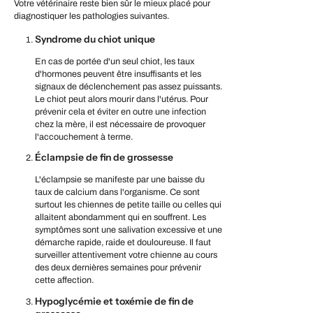
Votre vétérinaire reste bien sûr le mieux placé pour
diagnostiquer les pathologies suivantes.
Syndrome du chiot unique
En cas de portée d'un seul chiot, les taux
d'hormones peuvent être insuffisants et les
signaux de déclenchement pas assez puissants.
Le chiot peut alors mourir dans l'utérus. Pour
prévenir cela et éviter en outre une infection
chez la mère, il est nécessaire de provoquer
l'accouchement à terme.
Éclampsie de fin de grossesse
L'éclampsie se manifeste par une baisse du
taux de calcium dans l'organisme. Ce sont
surtout les chiennes de petite taille ou celles qui
allaitent abondamment qui en souffrent. Les
symptômes sont une salivation excessive et une
démarche rapide, raide et douloureuse. Il faut
surveiller attentivement votre chienne au cours
des deux dernières semaines pour prévenir
cette affection.
Hypoglycémie et toxémie de fin de