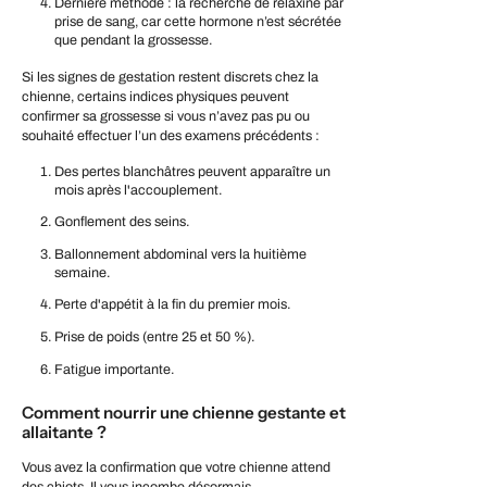
Dernière méthode : la recherche de relaxine par
prise de sang, car cette hormone n’est sécrétée
que pendant la grossesse.
Si les signes de gestation restent discrets chez la
chienne, certains indices physiques peuvent
confirmer sa grossesse si vous n’avez pas pu ou
souhaité effectuer l’un des examens précédents :
Des pertes blanchâtres peuvent apparaître un
mois après l'accouplement.
Gonflement des seins.
Ballonnement abdominal vers la huitième
semaine.
Perte d'appétit à la fin du premier mois.
Prise de poids (entre 25 et 50 %).
Fatigue importante.
Comment nourrir une chienne gestante et
allaitante ?
Vous avez la confirmation que votre chienne attend
des chiots. Il vous incombe désormais