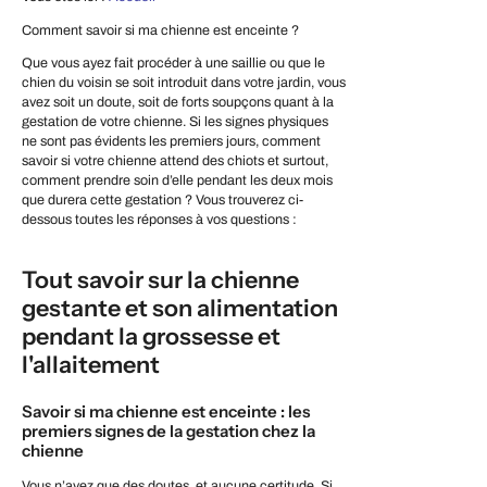
Comment savoir si ma chienne est enceinte ?
Que vous ayez fait procéder à une saillie ou que le
chien du voisin se soit introduit dans votre jardin, vous
avez soit un doute, soit de forts soupçons quant à la
gestation de votre chienne. Si les signes physiques
ne sont pas évidents les premiers jours, comment
savoir si votre chienne attend des chiots et surtout,
comment prendre soin d’elle pendant les deux mois
que durera cette gestation ? Vous trouverez ci-
dessous toutes les réponses à vos questions :
Tout savoir sur la chienne
gestante et son alimentation
pendant la grossesse et
l'allaitement
Savoir si ma chienne est enceinte : les
premiers signes de la gestation chez la
chienne
Vous n’avez que des doutes, et aucune certitude. Si