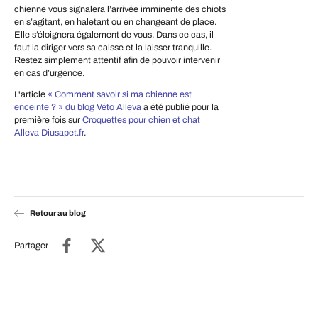
chienne vous signalera l’arrivée imminente des chiots
en s’agitant, en haletant ou en changeant de place.
Elle s’éloignera également de vous. Dans ce cas, il
faut la diriger vers sa caisse et la laisser tranquille.
Restez simplement attentif afin de pouvoir intervenir
en cas d’urgence.
L'article
« Comment savoir si ma chienne est
enceinte ? » du blog Véto Alleva
a été publié pour la
première fois sur
Croquettes pour chien et chat
Alleva Diusapet.fr
.
Retour au blog
Partager