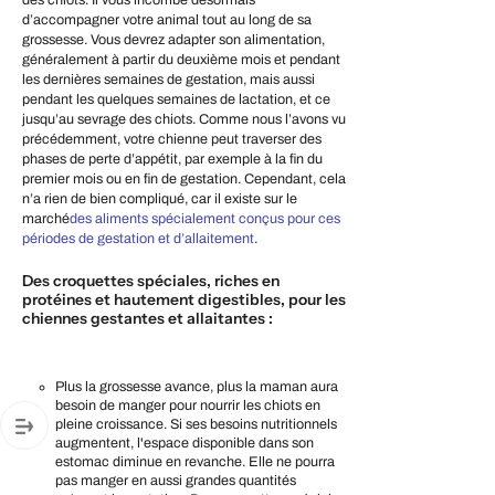
d’accompagner votre animal tout au long de sa
grossesse. Vous devrez adapter son alimentation,
généralement à partir du deuxième mois et pendant
les dernières semaines de gestation, mais aussi
pendant les quelques semaines de lactation, et ce
jusqu’au sevrage des chiots. Comme nous l’avons vu
précédemment, votre chienne peut traverser des
phases de perte d’appétit, par exemple à la fin du
premier mois ou en fin de gestation. Cependant, cela
n’a rien de bien compliqué, car il existe sur le
marché
des aliments spécialement conçus pour ces
périodes de gestation et d’allaitement
.
Des croquettes spéciales, riches en
protéines et hautement digestibles, pour les
chiennes gestantes et allaitantes :
Plus la grossesse avance, plus la maman aura
besoin de manger pour nourrir les chiots en
pleine croissance. Si ses besoins nutritionnels
augmentent, l'espace disponible dans son
estomac diminue en revanche. Elle ne pourra
pas manger en aussi grandes quantités