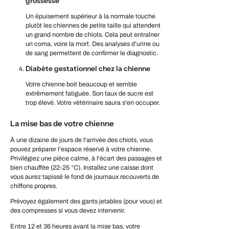
grossesse
Un épuisement supérieur à la normale touche
plutôt les chiennes de petite taille qui attendent
un grand nombre de chiots. Cela peut entraîner
un coma, voire la mort. Des analyses d’urine ou
de sang permettent de confirmer le diagnostic.
Diabète gestationnel chez la chienne
Votre chienne boit beaucoup et semble
extrêmement fatiguée. Son taux de sucre est
trop élevé. Votre vétérinaire saura s'en occuper.
La mise bas de votre chienne
À une dizaine de jours de l'arrivée des chiots, vous
pouvez préparer l'espace réservé à votre chienne.
Privilégiez une pièce calme, à l'écart des passages et
bien chauffée (22-25 °C). Installez une caisse dont
vous aurez tapissé le fond de journaux recouverts de
chiffons propres.
Prévoyez également des gants jetables (pour vous) et
des compresses si vous devez intervenir.
Entre 12 et 36 heures avant la mise bas, votre