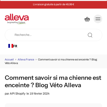
Livraison gratuite à partir de 49,99 €
FR
Accueil
›
Alleva France
›
Comment savoir si ma chienne est enceinte ? Blog
Véto Alleva
Comment savoir si ma chienne est
enceinte ? Blog Véto Alleva
par
API Shopify
le 19 février 2024