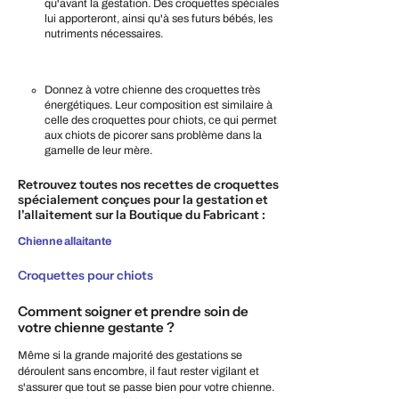
qu'avant la gestation. Des croquettes spéciales
lui apporteront, ainsi qu'à ses futurs bébés, les
nutriments nécessaires.
Donnez à votre chienne des croquettes très
énergétiques. Leur composition est similaire à
celle des croquettes pour chiots, ce qui permet
aux chiots de picorer sans problème dans la
gamelle de leur mère.
Retrouvez toutes nos recettes de croquettes
spécialement conçues pour la gestation et
l'allaitement sur la Boutique du Fabricant :
Chienne allaitante
Croquettes pour chiots
Comment soigner et prendre soin de
votre chienne gestante ?
Même si la grande majorité des gestations se
déroulent sans encombre, il faut rester vigilant et
s'assurer que tout se passe bien pour votre chienne.