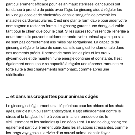
particulièrement efficace pour les animaux stérilisés, car ceux-ci ont
tendance à prendre du poids avec l’âge. Le ginseng aide à réguler les
taux de glucose et de cholestérol dans le sang afin de prévenir les
maladies cardiovasculaires. C’est une plante formidable pour aider votre
compagnon à rester en forme. Le ginseng garantit une énergie durable
tant pour le chien que pour le chat. Si les sucres fournissent de l’énergie à
court terme, ils peuvent rapidement rendre votre animal apathique s’ils
ne sont pas correctement assimilés par l’organisme. La capacité du
ginseng à réguler le taux de sucre dans le sang est fondamentale dans
ces moments précis. Il permet de moduler les pics et les creux
glycémiques et de maintenir une énergie continue et constante. Il est
également connu pour sa capacité à réguler une réponse immunitaire
forte suite à des changements hormonaux, comme après une
stérilisation.
… et dans les croquettes pour animaux âgés
Le ginseng est également un allié précieux pour les chiens et les chats
âgés, car c'est un puissant antioxydant. Il agit efficacement contre le
stress et la fatigue. Il offre à votre animal un remède contre le
vieillissement et les maladies qui en découlent. La racine de ginseng est
également particulièrement utile dans les situations stressantes, comme
les longs voyages ou l'arrivée d'un nouvel animal dans le foyer.