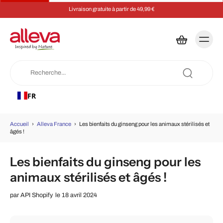
Livraison gratuite à partir de 49,99 €
FR
Accueil
›
Alleva France
›
Les bienfaits du ginseng pour les animaux stérilisés et
âgés !
Les bienfaits du ginseng pour les
animaux stérilisés et âgés !
par
API Shopify
le 18 avril 2024