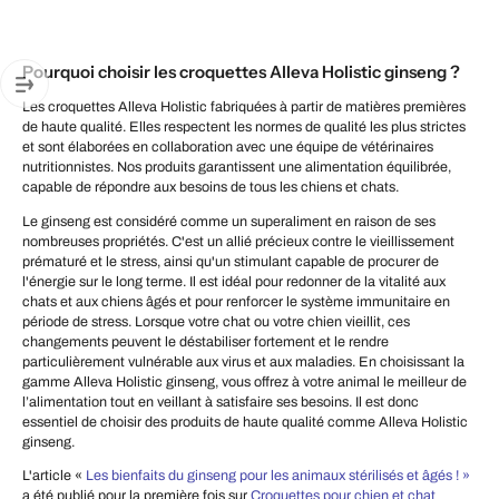
Pourquoi choisir les croquettes Alleva Holistic ginseng ?
Les croquettes Alleva Holistic fabriquées à partir de matières premières
de haute qualité. Elles respectent les normes de qualité les plus strictes
et sont élaborées en collaboration avec une équipe de vétérinaires
nutritionnistes. Nos produits garantissent une alimentation équilibrée,
capable de répondre aux besoins de tous les chiens et chats.
Le ginseng est considéré comme un superaliment en raison de ses
nombreuses propriétés. C'est un allié précieux contre le vieillissement
prématuré et le stress, ainsi qu'un stimulant capable de procurer de
l'énergie sur le long terme. Il est idéal pour redonner de la vitalité aux
chats et aux chiens âgés et pour renforcer le système immunitaire en
période de stress. Lorsque votre chat ou votre chien vieillit, ces
changements peuvent le déstabiliser fortement et le rendre
particulièrement vulnérable aux virus et aux maladies. En choisissant la
gamme Alleva Holistic ginseng, vous offrez à votre animal le meilleur de
l’alimentation tout en veillant à satisfaire ses besoins. Il est donc
essentiel de choisir des produits de haute qualité comme Alleva Holistic
ginseng.
L'article «
Les bienfaits du ginseng pour les animaux stérilisés et âgés ! »
a été publié pour la première fois sur
Croquettes pour chien et chat