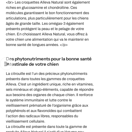
Des phytonutriments pour la bonne santé
intestinale de votre chien
La citrouille est l’un des précieux phytonutriments
présents dans toutes les gammes de croquettes
Alleva. C’est un ingrédient unique, riche en vitamines,
sels minéraux et oligo-éléments, capable de répondre
aux besoins des organes de chaque chien. Il renforce
le système immunitaire et lutte contre le
vieillissement prématuré de l’organisme grâce aux
polyphénols et aux flavonoïdes qui combattent
l’action des radicaux libres, responsables du
vieillissement cellulaire.
La citrouille est présente dans toute la gamme de
produits Alleva Natural il s’agit d’un légume peu