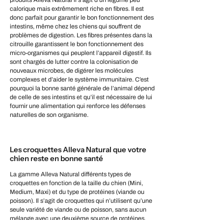
calorique mais extrêmement riche en fibres. Il est
donc parfait pour garantir le bon fonctionnement des
intestins, même chez les chiens qui souffrent de
problèmes de digestion. Les fibres présentes dans la
citrouille garantissent le bon fonctionnement des
micro-organismes qui peuplent l’appareil digestif. Ils
sont chargés de lutter contre la colonisation de
nouveaux microbes, de digérer les molécules
complexes et d’aider le système immunitaire. C’est
pourquoi la bonne santé générale de l’animal dépend
de celle de ses intestins et qu’il est nécessaire de lui
fournir une alimentation qui renforce les défenses
naturelles de son organisme.
Les croquettes Alleva Natural que votre
chien reste en bonne santé
La gamme Alleva Natural différents types de
croquettes en fonction de la taille du chien (Mini,
Medium, Maxi) et du type de protéines (viande ou
poisson). Il s’agit de croquettes qui n’utilisent qu’une
seule variété de viande ou de poisson, sans aucun
mélange avec une deuxième source de protéines,