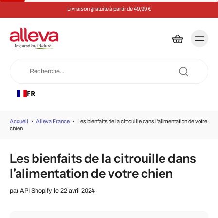
Livraison gratuite à partir de 49,99 €
FR
Accueil
›
Alleva France
›
Les bienfaits de la citrouille dans l'alimentation de votre
chien
Les bienfaits de la citrouille dans
l'alimentation de votre chien
par
API Shopify
le 22 avril 2024