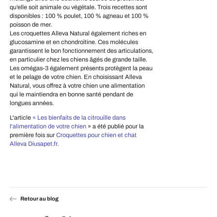
qu’elle soit animale ou végétale. Trois recettes sont
disponibles : 100 % poulet, 100 % agneau et 100 %
poisson de mer.
Les croquettes Alleva Natural également riches en
glucosamine et en chondroïtine. Ces molécules
garantissent le bon fonctionnement des articulations,
en particulier chez les chiens âgés de grande taille.
Les omégas-3 également présents protègent la peau
et le pelage de votre chien. En choisissant Alleva
Natural, vous offrez à votre chien une alimentation
qui le maintiendra en bonne santé pendant de
longues années.
L'article
« Les bienfaits de la citrouille dans
l'alimentation de votre chien
» a été publié pour la
première fois sur
Croquettes pour chien et chat
Alleva Diusapet.fr
.
Retour au blog