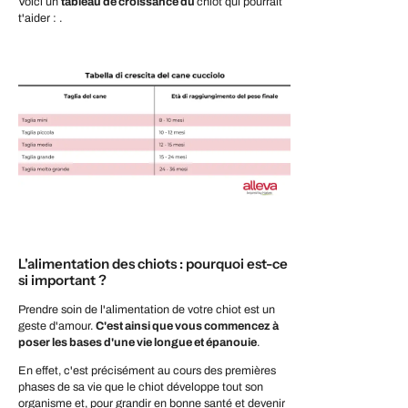
Voici un
tableau de croissance du
chiot qui pourrait
t'aider : .
L'alimentation des chiots : pourquoi est-ce
si important ?
Prendre soin de l'alimentation de votre chiot est un
geste d'amour.
C'est ainsi que vous commencez à
poser les bases d'une vie longue et épanouie
.
En effet, c'est précisément au cours des premières
phases de sa vie que le chiot développe tout son
organisme et, pour grandir en bonne santé et devenir