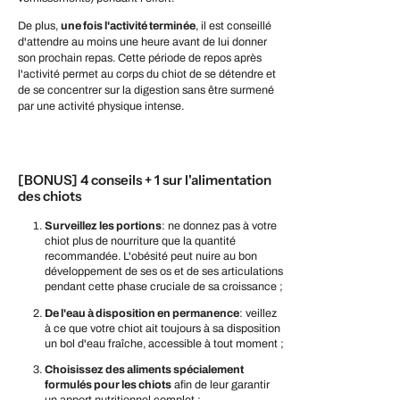
De plus,
une fois l'activité terminée
, il est conseillé
d'attendre au moins une heure avant de lui donner
son prochain repas. Cette période de repos après
l'activité permet au corps du chiot de se détendre et
de se concentrer sur la digestion sans être surmené
par une activité physique intense.
[BONUS] 4 conseils + 1 sur l'alimentation
des chiots
Surveillez les portions
: ne donnez pas à votre
chiot plus de nourriture que la quantité
recommandée. L'obésité peut nuire au bon
développement de ses os et de ses articulations
pendant cette phase cruciale de sa croissance ;
De l'eau à disposition en permanence
: veillez
à ce que votre chiot ait toujours à sa disposition
un bol d'eau fraîche, accessible à tout moment ;
Choisissez des aliments spécialement
formulés pour les chiots
afin de leur garantir