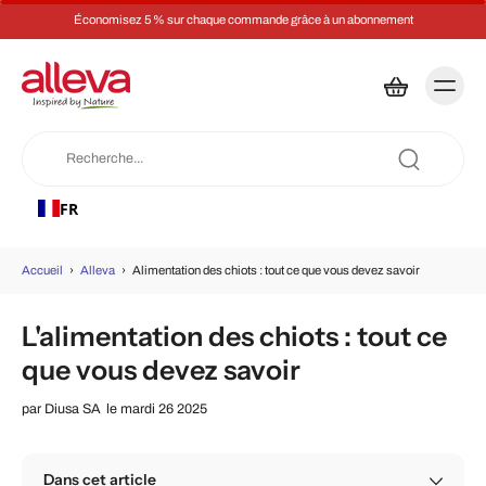
Économisez 5 % sur chaque commande grâce à un abonnement
FR
Accueil
›
Alleva
›
Alimentation des chiots : tout ce que vous devez savoir
L'alimentation des chiots : tout ce
que vous devez savoir
par
Diusa SA
le mardi 26 2025
Dans cet article