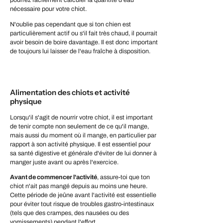
pourrez facilement calculer la quantité d'eau
nécessaire pour votre chiot.
N'oublie pas cependant que si ton chien est
particulièrement actif ou s'il fait très chaud, il pourrait
avoir besoin de boire davantage. Il est donc important
de toujours lui laisser de l'eau fraîche à disposition.
Alimentation des chiots et activité
physique
Lorsqu'il s'agit de nourrir votre chiot, il est important
de tenir compte non seulement de ce qu'il mange,
mais aussi du moment où il mange, en particulier par
rapport à son activité physique. Il est essentiel pour
sa santé digestive et générale d'éviter de lui donner à
manger juste avant ou après l'exercice.
Avant de commencer l'activité
, assure-toi que ton
chiot n'ait pas mangé depuis au moins une heure.
Cette période de jeûne avant l'activité est essentielle
pour éviter tout risque de troubles gastro-intestinaux
(tels que des crampes, des nausées ou des
vomissements) pendant l'effort.