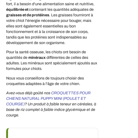
fort, il a besoin d'une alimentation saine et nutritive,
équilibrée et
contenant les quantités adéquates de
graisses et
de protéines
. Les graisses fourniront à
votre chiot l'énergie nécessaire pour bouger, mais
elles sont également essentielles au bon
fonctionnement et à la croissance de son corps,
tandis que les protéines sont indispensables au
développement de son organisme.
Pour la santé osseuse, les chiots ont besoin de
quantités de
minéraux
différentes de celles des
adultes. Les minéraux sont spécialement ajoutés aux
formules pour chiots.
Nous vous conseillons de toujours choisir des
croquettes adaptées à l'âge de votre chien.
Avez-vous déjà goûté nos
CROQUETTES POUR
CHIENS NATURAL PUPPY MINI (POULET ET
COURGE)
? Un produit à faible teneur en céréales, à
base de riz complet à faible indice glycémique et de
courge.