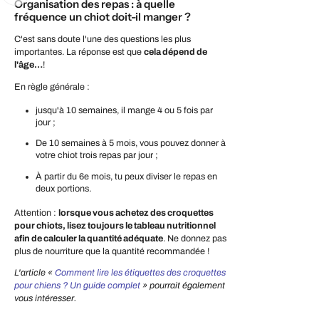
Organisation des repas : à quelle
fréquence un chiot doit-il manger ?
C'est sans doute l'une des questions les plus
importantes. La réponse est que
cela dépend de
l'âge…
!
En règle générale :
jusqu'à 10 semaines, il mange 4 ou 5 fois par
jour ;
De 10 semaines à 5 mois, vous pouvez donner à
votre chiot trois repas par jour ;
À partir du 6e mois, tu peux diviser le repas en
deux portions.
Attention :
lorsque vous achetez des croquettes
pour chiots, lisez toujours le tableau nutritionnel
afin de calculer la quantité adéquate
. Ne donnez pas
plus de nourriture que la quantité recommandée !
L'article «
Comment lire les étiquettes des croquettes
pour chiens ? Un guide complet
» pourrait également
vous intéresser.