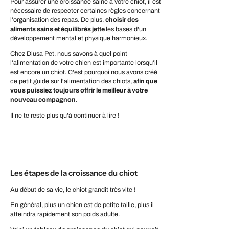
Pour assurer une croissance saine à votre chiot, il est
nécessaire de respecter certaines règles concernant
l'organisation des repas. De plus,
choisir des
aliments sains et équilibrés jette
les bases d'un
développement mental et physique harmonieux.
Chez Diusa Pet, nous savons à quel point
l'alimentation de votre chien est importante lorsqu'il
est encore un chiot. C'est pourquoi nous avons créé
ce petit guide sur l'alimentation des chiots,
afin que
vous puissiez toujours offrir le meilleur à votre
nouveau compagnon
.
Il ne te reste plus qu'à continuer à lire !
Les étapes de la croissance du chiot
Au début de sa vie, le chiot grandit très vite !
En général, plus un chien est de petite taille, plus il
atteindra rapidement son poids adulte.