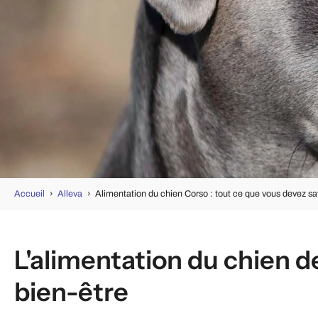
Accueil
›
Alleva
›
Alimentation du chien Corso : tout ce que vous devez sav
L'alimentation du chien d
bien-être