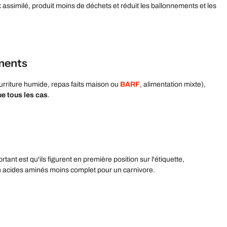
 assimilé, produit moins de déchets et réduit les ballonnements et les
ments
nourriture humide, repas faits maison ou
BARF
, alimentation mixte),
ue tous les cas
.
portant est qu'ils figurent en première position sur l'étiquette,
 en acides aminés moins complet pour un carnivore.