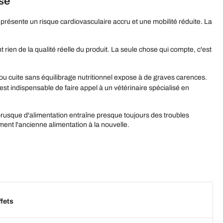
se
 présente un risque cardiovasculaire accru et une mobilité réduite. La
t rien de la qualité réelle du produit. La seule chose qui compte, c'est
 ou cuite sans équilibrage nutritionnel expose à de graves carences.
st indispensable de faire appel à un vétérinaire spécialisé en
rusque d'alimentation entraîne presque toujours des troubles
ement l'ancienne alimentation à la nouvelle.
ffets