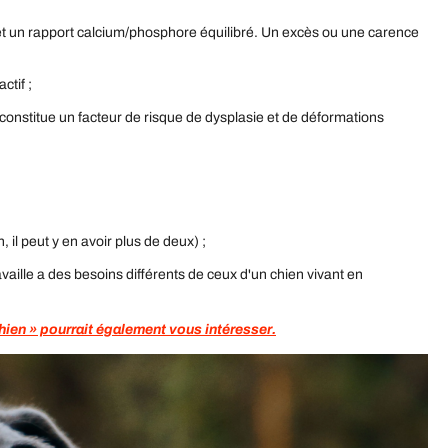
té et un rapport calcium/phosphore équilibré. Un excès ou une carence
ctif ;
constitue un facteur de risque de dysplasie et de déformations
 il peut y en avoir plus de deux) ;
availle a des besoins différents de ceux d'un chien vivant en
chien » pourrait également vous intéresser.