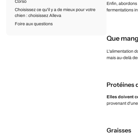
Corso
Enfin, abordons 
Choisissez ce qu'il y a de mieux pour votre
fermentations in
chien : choisissez Alleva
Foire aux questions
Que mange
L'alimentation do
mais au-delà des
Protéines 
Elles doivent c
provenant d'une 
Graisses