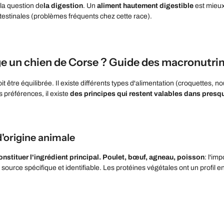
la question de
la digestion
. Un
aliment hautement digestible
est mieux
testinales (problèmes fréquents chez cette race).
 un chien de Corse ? Guide des macronutri
it être équilibrée. Il existe différents types d'alimentation (croquettes, 
 préférences, il existe
des principes qui restent valables dans presq
d'origine animale
onstituer l'ingrédient principal. Poulet, bœuf, agneau, poisson
: l'im
source spécifique et identifiable. Les protéines végétales ont un profil