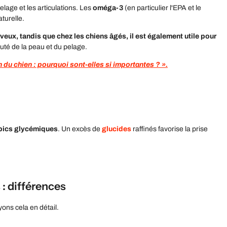
pelage et les articulations. Les
oméga-3
(en particulier l'EPA et le
aturelle.
eux, tandis que chez les chiens âgés, il est également utile pour
eauté de la peau et du pelage.
n du chien : pourquoi sont-elles si importantes ? ».
 pics glycémiques
. Un excès de
glucides
raffinés favorise la prise
 : différences
yons cela en détail.