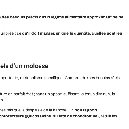
a
des besoins précis qu'un régime alimentaire approximatif peine
uilibrée :
ce qu'il doit manger, en quelle quantité, quelles sont les
nels d'un molosse
 importante, métabolisme spécifique. Comprendre ses besoins réels
re en parfait état ; sans un apport suffisant, le tonus diminue, la
en.
mes tels que la dysplasie de la hanche. Un
bon rapport
protecteurs (glucosamine, sulfate de chondroïtine)
, réduit les