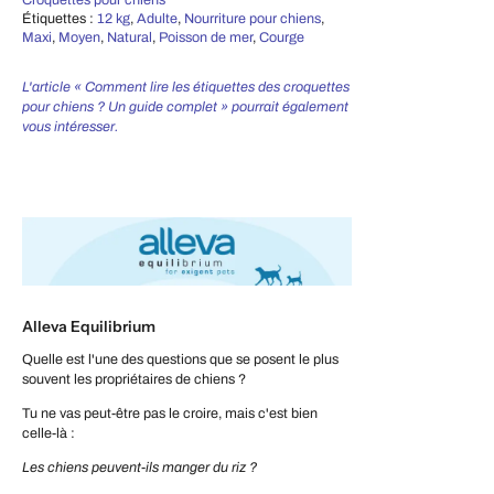
Étiquettes :
12 kg
,
Adulte
,
Nourriture pour chiens
,
Maxi
,
Moyen
,
Natural
,
Poisson de mer
,
Courge
L'article « Comment lire les étiquettes des croquettes
pour chiens ? Un guide complet » pourrait également
vous intéresser.
Alleva Equilibrium
Quelle est l'une des questions que se posent le plus
souvent les propriétaires de chiens ?
Tu ne vas peut-être pas le croire, mais c'est bien
celle-là :
Les chiens peuvent-ils manger du riz ?