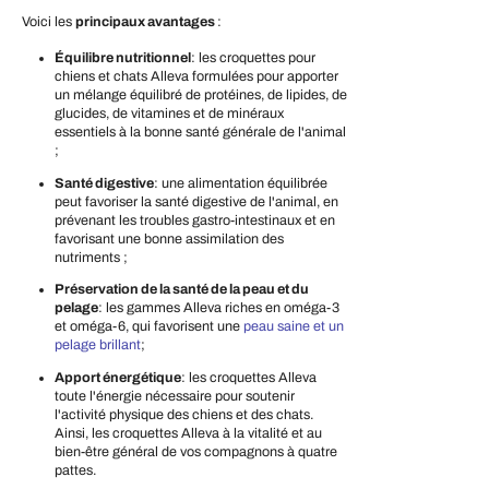
Voici les
principaux avantages
:
Équilibre nutritionnel
: les croquettes pour
chiens et chats Alleva formulées pour apporter
un mélange équilibré de protéines, de lipides, de
glucides, de vitamines et de minéraux
essentiels à la bonne santé générale de l'animal
;
Santé digestive
: une alimentation équilibrée
peut favoriser la santé digestive de l'animal, en
prévenant les troubles gastro-intestinaux et en
favorisant une bonne assimilation des
nutriments ;
Préservation de la santé de la peau et du
pelage
: les gammes Alleva riches en oméga-3
et oméga-6, qui favorisent une
peau saine et un
pelage brillant
;
Apport énergétique
: les croquettes Alleva
toute l'énergie nécessaire pour soutenir
l'activité physique des chiens et des chats.
Ainsi, les croquettes Alleva à la vitalité et au
bien-être général de vos compagnons à quatre
pattes.