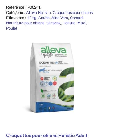
Référence :
P00241
Catégorie :
Alleva Holistic
,
Croquettes pour chiens
Étiquettes :
12 kg
,
Adulte
,
Aloe Vera
,
Canard
,
Nourriture pour chiens
,
Ginseng
,
Holistic
,
Maxi
,
Poulet
Croquettes pour chiens Holistic Adult