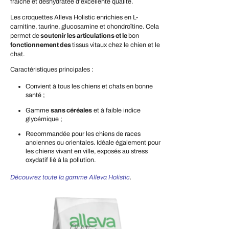
fraîche et déshydratée d'excellente qualité.
Les croquettes Alleva Holistic enrichies en L-
carnitine, taurine, glucosamine et chondroïtine. Cela
permet de
soutenir les articulations et le
bon
fonctionnement des
tissus vitaux chez le chien et le
chat.
Caractéristiques principales :
Convient à tous les chiens et chats en bonne
santé ;
Gamme
sans céréales
et à faible indice
glycémique ;
Recommandée pour les chiens de races
anciennes ou orientales. Idéale également pour
les chiens vivant en ville, exposés au stress
oxydatif lié à la pollution.
Découvrez toute la gamme Alleva Holistic
.