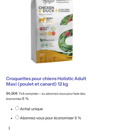
Croquettes pour chiens Holistic Adult
Maxi (poulet et canard) 12 kg
94,90
€
TVA comprise
—
ou abonnez-vous pour faire des
5 %
économies
Choisissez le type d'achat
Achat unique
Abonnez-vous pour économiser
5 %
Croquettes pour chiens Holistic Adult Maxi (poulet et canard) 12 kg
Ajouter au panier