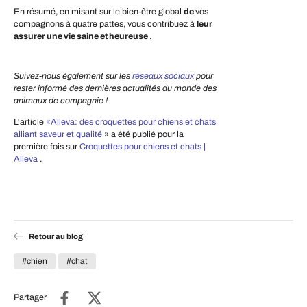
En résumé, en misant sur le bien-être global
de
vos
compagnons à quatre pattes, vous contribuez à
leur
assurer une vie saine et heureuse
.
Suivez-nous également sur les
réseaux sociaux
pour
rester informé des dernières actualités du monde des
animaux de compagnie !
L'article
«Alleva: des croquettes pour chiens et chats
alliant saveur et qualité
» a été publié pour la
première fois sur
Croquettes pour chiens et chats |
Alleva
.
Retour au blog
#chien
#chat
Partager