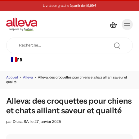
Livraison gratuite à partir de 49,99 €
FR
Accueil
›
Alleva
›
Alleva: des croquettes pour chiens et chats alliant saveur et
qualité
Alleva: des croquettes pour chiens
et chats alliant saveur et qualité
par
Diusa SA
le 27 janvier 2025