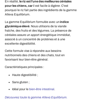
En réalité,
le riz est l'une des meilleures céréales
pour les chiens, car
il est facile à digérer. C'est
pourquoi le riz fait partie des ingrédients de la gamme
Alleva Equilibrium.
La gamme Equilibrium formulée avec un
indice
glycémique élevé
. Nous utilisons de la viande
fraîche, des fruits et des légumes. La présence de
céréales assure un apport énergétique immédiat,
associé à un concentré de protéines et à une
excellente digestibilité.
Cette formule vise à répondre aux besoins
nutritionnels des chiens et des chats, tout en
favorisant leur bien-être général.
Caractéristiques principales :
Haute digestibilité ;
Sans gluten ;
Idéal pour le
bien-être intestinal
.
Découvrez toute la gamme Alleva Equilibrium
.