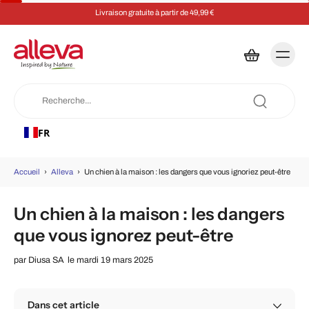
Livraison gratuite à partir de 49,99 €
FR
Accueil
›
Alleva
›
Un chien à la maison : les dangers que vous ignoriez peut-être
Un chien à la maison : les dangers
que vous ignorez peut-être
par
Diusa SA
le mardi 19 mars 2025
Dans cet article