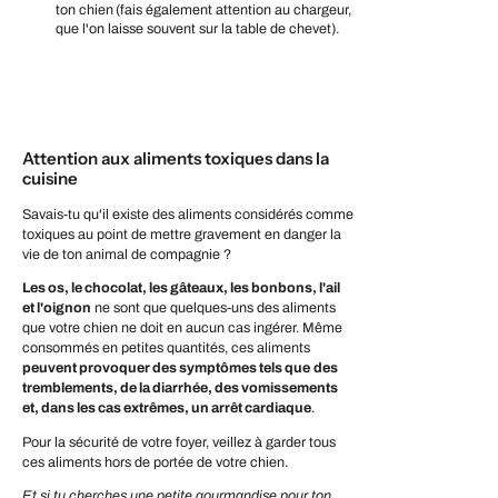
ton chien
(fais également attention au chargeur,
que l'on laisse souvent sur la table de chevet).
Attention aux aliments toxiques dans la
cuisine
Savais-tu qu'il existe des aliments considérés comme
toxiques au point de mettre gravement en danger la
vie de ton animal de compagnie ?
Les os, le chocolat, les gâteaux, les bonbons, l'ail
et l'oignon
ne sont que quelques-uns des aliments
que votre chien ne doit en aucun cas ingérer. Même
consommés en petites quantités, ces aliments
peuvent provoquer des symptômes tels que
des
tremblements, de la diarrhée, des vomissements
et, dans les cas extrêmes, un arrêt cardiaque
.
Pour la sécurité de votre foyer, veillez à garder tous
ces aliments hors de portée de votre chien.
Et si tu cherches une petite gourmandise pour ton