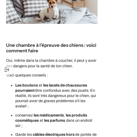
Une chambre à l'épreuve des chiens : voici
comment faire
Oui, même dans la chambre à coucher, il peut y avoir
des dangers pour la santé de ton chien.
Voici quelques conseils :
Les boutons
et
les lacets de chaussures
pourraient
être confondus avec des jouets. En
réalité, ils sont très dangereux pour le chien, qui
pourrait avoir de graves problèmes s'il les
avalait ;
conservez
les médicaments
,
les produits
cosmétiques
et
les parfums
dans un endroit
sûr ;
Garde les
câbles électriques hors
de portée de