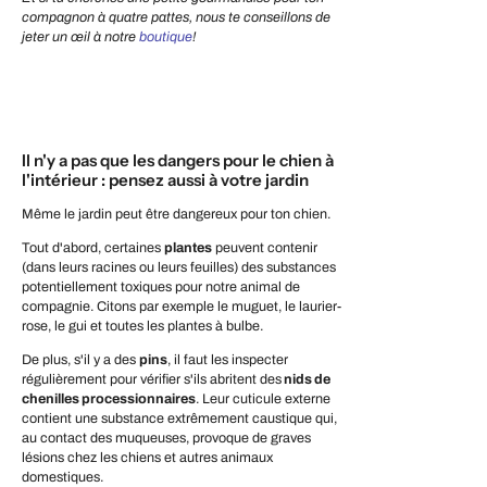
compagnon à quatre pattes, nous te conseillons de
jeter un œil à notre
boutique
!
Il n'y a pas que les dangers pour le chien à
l'intérieur : pensez aussi à votre jardin
Même le jardin peut être dangereux pour ton chien.
Tout d'abord, certaines
plantes
peuvent contenir
(dans leurs racines ou leurs feuilles) des substances
potentiellement toxiques pour notre animal de
compagnie. Citons par exemple le muguet, le laurier-
rose, le gui et toutes les plantes à bulbe.
De plus, s'il y a des
pins
, il faut les inspecter
régulièrement pour vérifier s'ils abritent des
nids de
chenilles processionnaires
. Leur cuticule externe
contient une substance extrêmement caustique qui,
au contact des muqueuses, provoque de graves
lésions chez les chiens et autres animaux
domestiques.