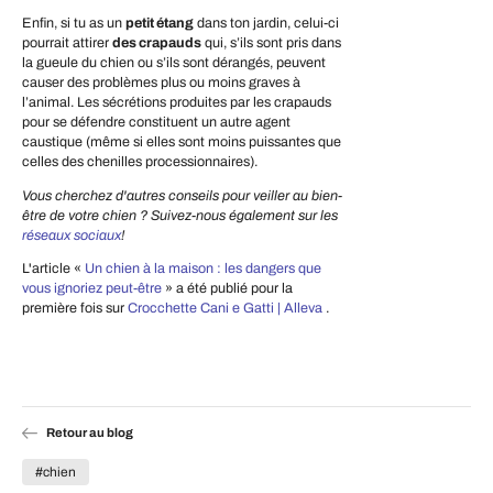
Enfin, si tu as un
petit étang
dans ton jardin, celui-ci
pourrait attirer
des crapauds
qui, s’ils sont pris dans
la gueule du chien ou s’ils sont dérangés, peuvent
causer des problèmes plus ou moins graves à
l’animal. Les sécrétions produites par les crapauds
pour se défendre constituent un autre agent
caustique (même si elles sont moins puissantes que
celles des chenilles processionnaires).
Vous cherchez d'autres conseils pour veiller au bien-
être de votre chien ? Suivez-nous également sur les
réseaux sociaux
!
L'article «
Un chien à la maison : les dangers que
vous ignoriez peut-être
» a été publié pour la
première fois sur
Crocchette Cani e Gatti | Alleva
.
Retour au blog
#chien