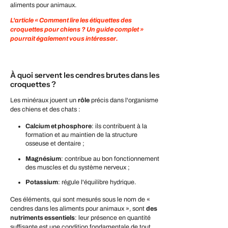
aliments pour animaux.
L'article « Comment lire les étiquettes des
croquettes pour chiens ? Un guide complet »
pourrait également vous intéresser.
À quoi servent les cendres brutes dans les
croquettes ?
Les minéraux jouent un
rôle
précis dans l'organisme
des chiens et des chats :
Calcium et phosphore
: ils contribuent à la
formation et au maintien de la structure
osseuse et dentaire ;
Magnésium
: contribue au bon fonctionnement
des muscles et du système nerveux ;
Potassium
: régule l'équilibre hydrique.
Ces éléments, qui sont mesurés sous le nom de «
cendres dans les aliments pour animaux », sont
des
nutriments essentiels
: leur présence en quantité
suffisante est une condition fondamentale de tout