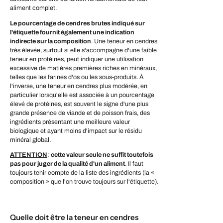
aliment complet.
Le pourcentage de cendres brutes indiqué sur
l'étiquette fournit également une indication
indirecte sur la composition
. Une teneur en cendres
très élevée, surtout si elle s'accompagne d'une faible
teneur en protéines, peut indiquer une utilisation
excessive de matières premières riches en minéraux,
telles que les farines d'os ou les sous-produits. À
l'inverse, une teneur en cendres plus modérée, en
particulier lorsqu'elle est associée à un pourcentage
élevé de protéines, est souvent le signe d'une plus
grande présence de viande et de poisson frais, des
ingrédients présentant une meilleure valeur
biologique et ayant moins d'impact sur le résidu
minéral global.
ATTENTION
:
cette valeur seule ne suffit toutefois
pas pour juger de la qualité d'un aliment
. Il faut
toujours tenir compte de la liste des ingrédients (la «
composition » que l'on trouve toujours sur l'étiquette).
Quelle doit être la teneur en cendres