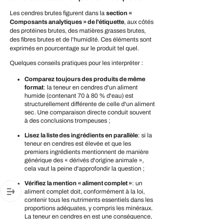
Les cendres brutes figurent dans la
section «
Composants analytiques » de l'étiquette
, aux côtés
des protéines brutes, des matières grasses brutes,
des fibres brutes et de l'humidité. Ces éléments sont
exprimés en pourcentage sur le produit tel quel.
Quelques conseils pratiques pour les interpréter :
Comparez toujours des produits de même
format
: la teneur en cendres d'un aliment
humide (contenant 70 à 80 % d'eau) est
structurellement différente de celle d'un aliment
sec. Une comparaison directe conduit souvent
à des conclusions trompeuses ;
Lisez la liste des ingrédients en parallèle
: si la
teneur en cendres est élevée et que les
premiers ingrédients mentionnent de manière
générique des « dérivés d'origine animale »,
cela vaut la peine d'approfondir la question ;
Vérifiez la mention « aliment complet »
: un
aliment complet doit, conformément à la loi,
contenir tous les nutriments essentiels dans les
proportions adéquates, y compris les minéraux.
La teneur en cendres en est une conséquence,