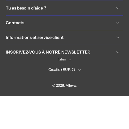
Tu as besoin d'aide ?
Contacts
Informations et service client
INSCRIVEZ-VOUS À NOTRE NEWSLETTER
Italien
Croatie ‎(EUR €)‎
© 2026,
Alleva
.
Hrvatska / Croatia (EUR €)
Language
Italiano