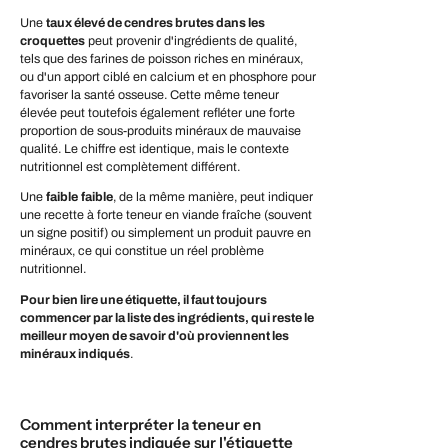
Une
taux élevé de cendres brutes dans les
croquettes
peut provenir d'ingrédients de qualité,
tels que des farines de poisson riches en minéraux,
ou d'un apport ciblé en calcium et en phosphore pour
favoriser la santé osseuse. Cette même teneur
élevée peut toutefois également refléter une forte
proportion de sous-produits minéraux de mauvaise
qualité. Le chiffre est identique, mais le contexte
nutritionnel est complètement différent.
Une
faible
faible
, de la même manière, peut indiquer
une recette à forte teneur en viande fraîche (souvent
un signe positif) ou simplement un produit pauvre en
minéraux, ce qui constitue un réel problème
nutritionnel.
Pour bien lire une étiquette, il faut toujours
commencer par la liste des ingrédients, qui reste le
meilleur moyen de savoir d'où proviennent les
minéraux indiqués
.
Comment interpréter la teneur en
cendres brutes indiquée sur l'étiquette