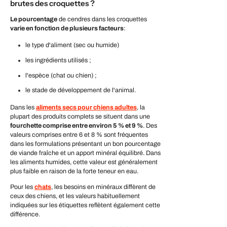
brutes des croquettes ?
Le pourcentage
de cendres dans les croquettes
varie en fonction de plusieurs facteurs
:
le type d'aliment (sec ou humide)
les ingrédients utilisés ;
l'espèce (chat ou chien) ;
le stade de développement de l'animal.
Dans les
aliments
secs pour chiens adultes
, la
plupart des produits complets se situent dans une
fourchette comprise entre environ 5 % et 9 %
. Des
valeurs comprises entre 6 et 8 % sont fréquentes
dans les formulations présentant un bon pourcentage
de viande fraîche et un apport minéral équilibré. Dans
les aliments humides, cette valeur est généralement
plus faible en raison de la forte teneur en eau.
Pour les
chats
, les besoins en minéraux diffèrent de
ceux des chiens, et les valeurs habituellement
indiquées sur les étiquettes reflètent également cette
différence.