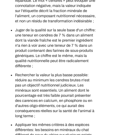
répandue. Le mot « cendres » peut évoquer une
connotation négative, mais la valeur indiquée
sur l'étiquette décrit la fraction minérale de
l'aliment, un composant nutritionnel nécessaire,
et non un résidu de transformation indésirable ;
Juger de la qualité sur la seule base d'un chiffre
:
une teneur en cendres de 7 % dans un aliment
dont la viande fraîche est le premier ingrédient
n'a rien à voir avec une teneur de 7 % dans un
produit contenant des farines de sous-produits
génériques. Le chiffre est le même, mais la
qualité nutritionnelle peut être radicalement
différente ;
Rechercher la valeur la plus basse possible
:
réduire au minimum les cendres brutes n'est
pas un objectif nutritionnel judicieux. Les
minéraux sont essentiels. Un aliment dont le
pourcentage est très faible pourrait présenter
des carences en calcium, en phosphore ou en
d'autres oligo-éléments, ce qui aurait des
conséquences réelles sur la santé de l'animal à
long terme ;
Appliquer les mêmes critères à des espèces
différentes
: les besoins en minéraux du chat