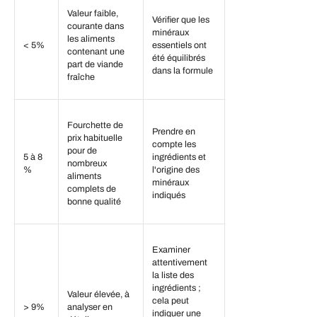
Valeur faible,
Vérifier que les
courante dans
minéraux
les aliments
< 5%
essentiels ont
contenant une
été équilibrés
part de viande
dans la formule
fraîche
Fourchette de
Prendre en
prix habituelle
compte les
pour de
5 à 8
ingrédients et
nombreux
%
l'origine des
aliments
minéraux
complets de
indiqués
bonne qualité
Examiner
attentivement
la liste des
ingrédients ;
Valeur élevée, à
cela peut
> 9%
analyser en
indiquer une