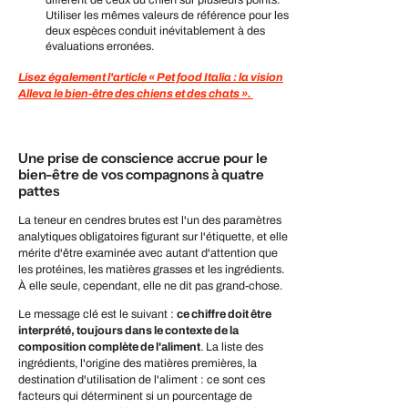
diffèrent de ceux du chien sur plusieurs points.
Utiliser les mêmes valeurs de référence pour les
deux espèces conduit inévitablement à des
évaluations erronées.
Lisez également l'article « Pet food Italia : la vision
Alleva le bien-être des chiens et des chats ».
Une prise de conscience accrue pour le
bien-être de vos compagnons à quatre
pattes
La teneur en cendres brutes est l'un des paramètres
analytiques obligatoires figurant sur l'étiquette, et elle
mérite d'être examinée avec autant d'attention que
les protéines, les matières grasses et les ingrédients.
À elle seule, cependant, elle ne dit pas grand-chose.
Le message clé est le suivant :
ce chiffre doit être
interprété, toujours dans le contexte de la
composition complète de l'aliment
. La liste des
ingrédients, l'origine des matières premières, la
destination d'utilisation de l'aliment : ce sont ces
facteurs qui déterminent si un pourcentage de