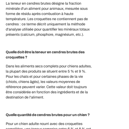
La teneur en cendres brutes désigne la fraction
minérale d'un aliment pour animaux, mesurée sous
forme de résidu après combustion à haute
température. Les croquettes ne contiennent pas de
cendres : ce terme décrit uniquement la méthode
d'analyse utilisée pour quantifier les minéraux totaux
présents (calcium, phosphore, magnésium, etc.).
Quelle doit être la teneur en cendres brutes des
croquettes ?
Dans les aliments secs complets pour chiens adultes,
la plupart des produits se situent entre 5 % et 9 %.
Pour les chats et pour certaines phases de la vie
(chiots, chiens âgés), les valeurs moyennes de
référence peuvent varier. Cette valeur doit toujours
être considérée en fonction des ingrédients et de la
destination de l'aliment.
Quelle quantité de cendres brutes pour un chien ?
Pour un chien adulte nourri avec des croquettes
complètes, une teneur comprise entre 6 % et 8 % est