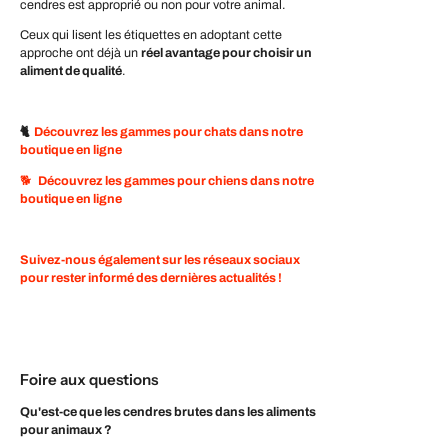
cendres est approprié ou non pour votre animal.
Ceux qui lisent les étiquettes en adoptant cette
approche ont déjà un
réel avantage pour choisir un
aliment de qualité
.
🐈
Découvrez les gammes pour chats dans notre
boutique en ligne
🐕
Découvrez les gammes pour chiens dans notre
boutique en ligne
Suivez-nous également sur les réseaux sociaux
pour rester informé des dernières actualités !
Foire aux questions
Qu'est-ce que les cendres brutes dans les aliments
pour animaux ?