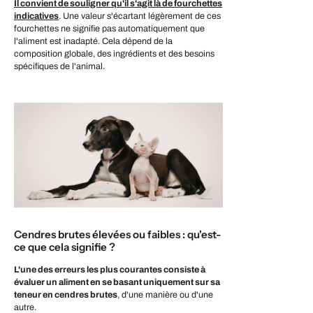
Il convient de souligner qu'il s'agit là de fourchettes
indicatives
. Une valeur s'écartant légèrement de ces
fourchettes ne signifie pas automatiquement que
l'aliment est inadapté. Cela dépend de la
composition globale, des ingrédients et des besoins
spécifiques de l'animal.
Cendres brutes élevées ou faibles : qu'est-
ce que cela signifie ?
L'une des erreurs les plus courantes consiste à
évaluer un aliment en se basant uniquement sur sa
teneur en cendres brutes
, d'une manière ou d'une
autre.