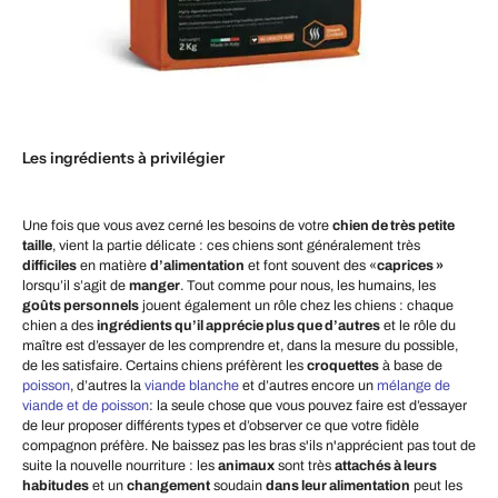
Les ingrédients à privilégier
Une fois que vous avez cerné les besoins de votre
chien de très petite
taille
, vient la partie délicate : ces chiens sont généralement très
difficiles
en matière
d’alimentation
et font souvent des «
caprices »
lorsqu’il s’agit de
manger
. Tout comme pour nous, les humains, les
goûts personnels
jouent également un rôle chez les chiens : chaque
chien a des
ingrédients qu’il apprécie plus que d’autres
et le rôle du
maître est d’essayer de les comprendre et, dans la mesure du possible,
de les satisfaire. Certains chiens préfèrent les
croquettes
à base de
poisson
, d’autres la
viande blanche
et d’autres encore un
mélange de
viande et de poisson
: la seule chose que vous pouvez faire est d’essayer
de leur proposer différents types et d’observer ce que votre fidèle
compagnon préfère. Ne baissez pas les bras s'ils n'apprécient pas tout de
suite la nouvelle nourriture : les
animaux
sont très
attachés à leurs
habitudes
et un
changement
soudain
dans leur alimentation
peut les