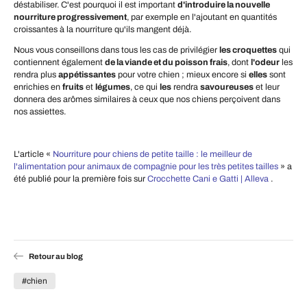
déstabiliser. C'est pourquoi il est important
d'introduire la nouvelle
nourriture progressivement
, par exemple en l'ajoutant en quantités
croissantes à la nourriture qu'ils mangent déjà.
Nous vous conseillons dans tous les cas de privilégier
les croquettes
qui
contiennent également
de la viande et du poisson frais
, dont
l'odeur
les
rendra plus
appétissantes
pour votre chien ; mieux encore si
elles
sont
enrichies en
fruits
et
légumes
, ce qui
les
rendra
savoureuses
et leur
donnera des arômes similaires à ceux que nos chiens perçoivent dans
nos assiettes.
L'article «
Nourriture pour chiens de petite taille : le meilleur de
l'alimentation pour animaux de compagnie pour les très petites tailles
» a
été publié pour la première fois sur
Crocchette Cani e Gatti | Alleva
.
Retour au blog
#chien