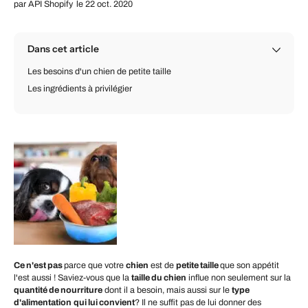
par
API Shopify
le 22 oct. 2020
Dans cet article
Les besoins d'un chien de petite taille
Les ingrédients à privilégier
Ce n'est pas
parce que votre
chien
est de
petite taille
que son appétit
l'est aussi ! Saviez-vous que la
taille du chien
influe non seulement sur la
quantité de nourriture
dont il a besoin, mais aussi sur le
type
d'alimentation
qui lui convient
? Il ne suffit pas de lui donner des