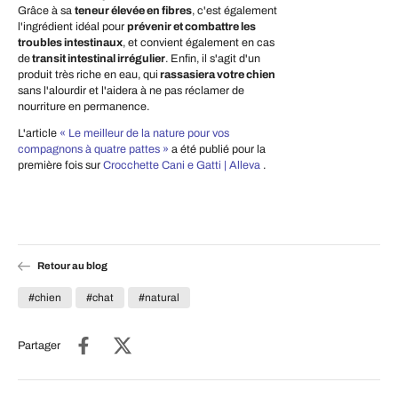
Grâce à sa
teneur élevée en fibres
, c'est également
l'ingrédient idéal pour
prévenir et combattre les
troubles intestinaux
, et convient également en cas
de
transit intestinal irrégulier
. Enfin, il s'agit d'un
produit très riche en eau, qui
rassasiera votre chien
sans l'alourdir et l'aidera à ne pas réclamer de
nourriture en permanence.
L'article
« Le meilleur de la nature pour vos
compagnons à quatre pattes »
a été publié pour la
première fois sur
Crocchette Cani e Gatti | Alleva
.
Retour au blog
#chien
#chat
#natural
Partager