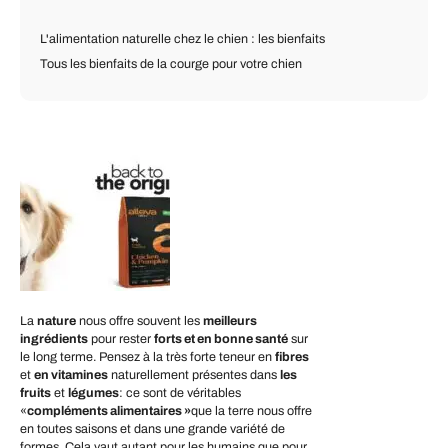
L'alimentation naturelle chez le chien : les bienfaits
Tous les bienfaits de la courge pour votre chien
La
nature
nous offre souvent les
meilleurs
ingrédients
pour rester
forts et en bonne santé
sur
le long terme. Pensez à la très forte teneur en
fibres
et
en vitamines
naturellement présentes dans
les
fruits
et
légumes
: ce sont de véritables
«
compléments alimentaires »
que la terre nous offre
en toutes saisons et dans une grande variété de
formes. Cela vaut autant pour les humains que pour