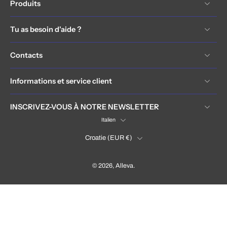
Produits
Tu as besoin d'aide ?
Contacts
Informations et service client
INSCRIVEZ-VOUS À NOTRE NEWSLETTER
Italien
Croatie ‎(EUR €)‎
© 2026,
Alleva
.
Hrvatska / Croatia (EUR €)
Language