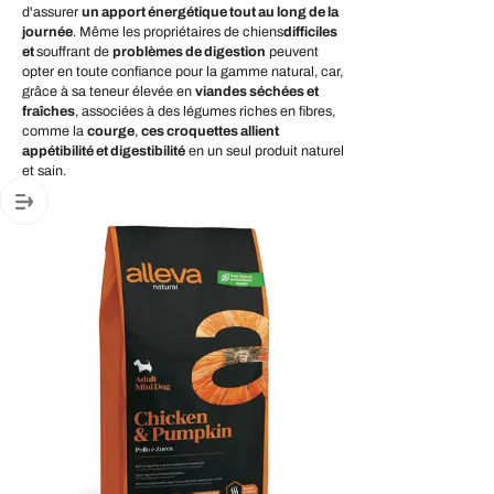
d'assurer
un apport énergétique tout au long de la
journée
. Même les propriétaires de chiens
difficiles
et
souffrant de
problèmes de digestion
peuvent
opter en toute confiance pour la gamme natural, car,
grâce à sa teneur élevée en
viandes séchées et
fraîches
, associées à des légumes riches en fibres,
comme la
courge
,
ces croquettes allient
appétibilité et digestibilité
en un seul produit naturel
et sain.