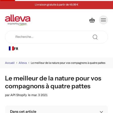
Livraison gratuite à partir de 49,99 €
Éc
FR
Accueil
›
Alleva
›
Le meilleur de la nature pour vos compagnons à quatre pattes
Le meilleur de la nature pour vos
compagnons à quatre pattes
par
API Shopify
le mar. 3 2021
Dans cet article