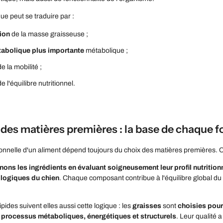
ue peut se traduire par :
ion
de la masse graisseuse ;
abolique plus importante
métabolique ;
e la mobilité ;
e l'équilibre nutritionnel.
 des matières premières : la base de chaque 
tionnelle d'un aliment dépend toujours du
choix des matières premières
. 
ons les ingrédients en évaluant soigneusement leur profil nutritionne
logiques du chien
. Chaque composant contribue à l'équilibre global du ré
pides suivent elles aussi cette logique : les
graisses
sont
choisies pour 
s processus métaboliques, énergétiques et structurels
. Leur qualité 