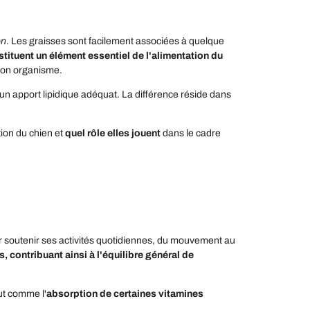
on
. Les graisses sont facilement associées à quelque
stituent un élément essentiel de l'alimentation
du
e son organisme.
 apport lipidique adéquat. La différence réside dans
tion du chien et
quel rôle elles jouent
dans le cadre
pour soutenir ses activités quotidiennes, du mouvement au
, contribuant ainsi à l'équilibre général de
ut comme l'
absorption de certaines vitamines