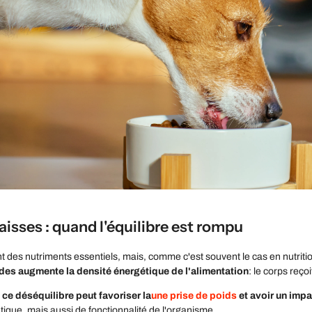
aisses : quand l'équilibre est rompu
t des nutriments essentiels, mais, comme c'est souvent le cas en nutritio
ides augmente la densité énergétique de l'alimentation
: le corps reçoi
, ce déséquilibre peut favoriser la
une prise de poids
et avoir un imp
tique, mais aussi de fonctionnalité de l'organisme.