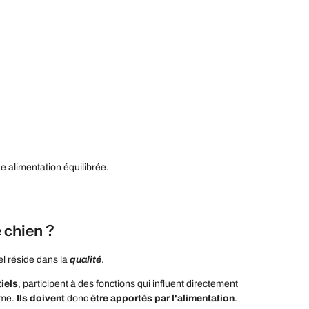
e alimentation équilibrée.
e chien ?
el réside dans la
qualité
.
iels
, participent à des fonctions qui influent directement
ême.
Ils doivent
donc
être apportés par l'alimentation
.