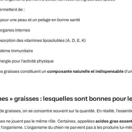
ermettent de :
pour une peau et un pelage en bonne santé
organes internes
bsorption des vitamines liposolubles (A, D, E, K)
stème immunitaire
nergie pour l'activité physique
es graisses constituent un
composante naturelle et indispensable
d’un
es » graisses : lesquelles sont bonnes pour l
e graisses, on se concentre souvent sur la quantité. En réalité, l'essenti
ses ne jouent pas le même rôle. Certaines, appelées
acides gras essent
de l'organisme. L'organisme du chien ne parvient pas à les produire lui-m