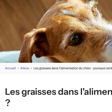
Accueil
›
Alleva
›
Les graisses dans l'alimentation du chien : pourquoi sont
Les graisses dans l'alime
?