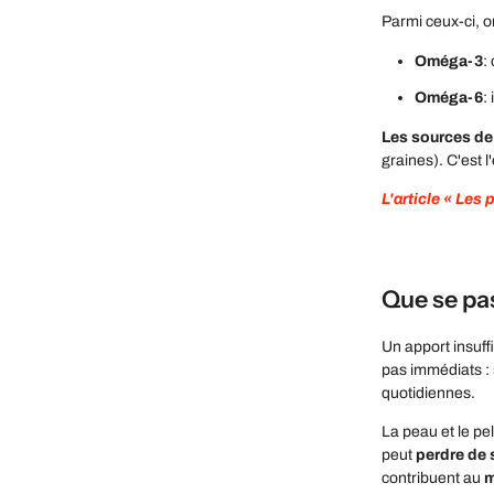
Parmi ceux-ci, o
Oméga-3
:
Oméga-6
:
Les sources de 
graines). C'est l
L'article « Les
Que se pas
Un apport insuff
pas immédiats :
quotidiennes
.
La peau et le pe
peut
perdre de 
contribuent au
m