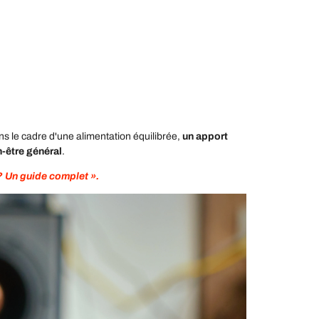
ns le cadre d'une alimentation équilibrée,
un apport
n-être général
.
? Un guide complet ».