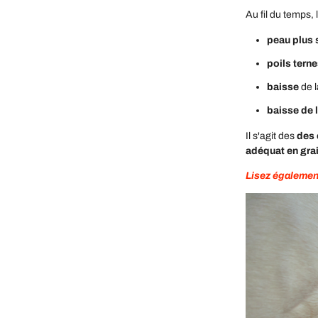
Au fil du temps,
peau plus 
poils tern
baisse
de 
baisse de 
Il s'agit des
des 
adéquat en grai
Lisez également