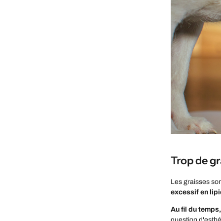
Trop de gr
Les graisses son
excessif en lip
Au fil du temps
question d'esthé