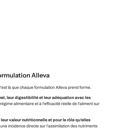
formulation Alleva
C'est là que chaque formulation Alleva prend forme.
l, leur digestibilité et leur adéquation avec les
gime alimentaire et à l'efficacité réelle de l'aliment sur
leur valeur nutritionnelle et pour le rôle qu’elles
a une incidence directe sur l’assimilation des nutriments