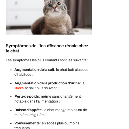
Symptômes de l'insuffisance rénale chez
le chat
Les symptômes les plus courants sont les suivants :
Augmentation de la soif
: le chat boit plus que
d'habitude ;
Augmentation de la production d'urine
: la
litière
se salit plus souvent ;
Perte de poids
: même sans changement
notable dans l'alimentation ;
Baisse d'appétit
: le chat mange moins ou de
manière irrégulière ;
Vomissements
: épisodes plus ou moins
fréquents ;