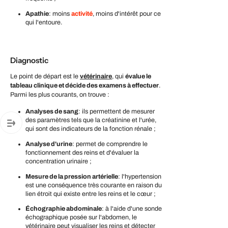
Apathie
: moins
activité
, moins d'intérêt pour ce
qui l'entoure.
Diagnostic
Le point de départ est le
vétérinaire
, qui
évalue le
tableau clinique et décide des examens à effectuer
.
Parmi les plus courants, on trouve :
Analyses de sang
: ils permettent de mesurer
des paramètres tels que la créatinine et l'urée,
qui sont des indicateurs de la fonction rénale ;
Analyse d'urine
: permet de comprendre le
fonctionnement des reins et d'évaluer la
concentration urinaire ;
Mesure de la pression artérielle
: l'hypertension
est une conséquence très courante en raison du
lien étroit qui existe entre les reins et le cœur ;
Échographie abdominale
: à l'aide d'une sonde
échographique posée sur l'abdomen, le
vétérinaire peut visualiser les reins et détecter