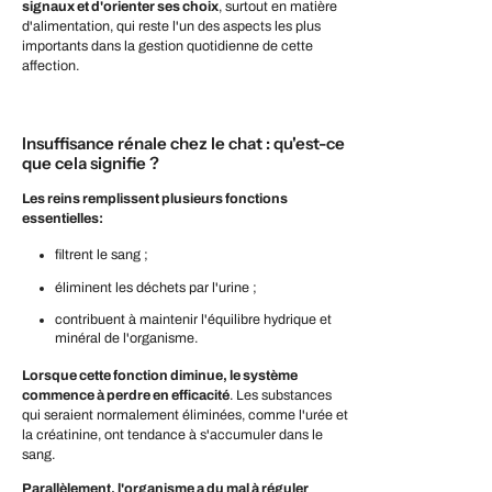
signaux et d'orienter ses choix
, surtout en matière
d'alimentation, qui reste l'un des aspects les plus
importants dans la gestion quotidienne de cette
affection.
Insuffisance rénale chez le chat : qu'est-ce
que cela signifie ?
Les reins remplissent plusieurs fonctions
essentielles
:
filtrent le sang ;
éliminent les déchets par l'urine ;
contribuent à maintenir l'équilibre hydrique et
minéral de l'organisme.
Lorsque cette fonction diminue, le système
commence à perdre en efficacité
. Les substances
qui seraient normalement éliminées, comme l'urée et
la créatinine, ont tendance à s'accumuler dans le
sang.
Parallèlement, l'organisme a du mal à réguler