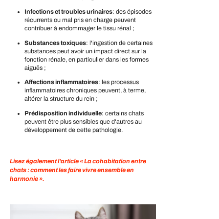
Infections et troubles urinaires
: des épisodes
récurrents ou mal pris en charge peuvent
contribuer à endommager le tissu rénal ;
Substances toxiques
: l'ingestion de certaines
substances peut avoir un impact direct sur la
fonction rénale, en particulier dans les formes
aiguës ;
Affections inflammatoires
: les processus
inflammatoires chroniques peuvent, à terme,
altérer la structure du rein ;
Prédisposition individuelle
: certains chats
peuvent être plus sensibles que d'autres au
développement de cette pathologie.
Lisez également l'article « La cohabitation entre
chats : comment les faire vivre ensemble en
harmonie ».