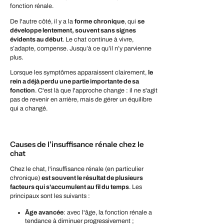
fonction rénale.
De l'autre côté, il y a la
forme
chronique
, qui
se
développe lentement, souvent sans signes
évidents au début
. Le chat continue à vivre,
s’adapte, compense. Jusqu’à ce qu’il n’y parvienne
plus.
Lorsque les symptômes apparaissent clairement,
le
rein a déjà perdu une partie importante de sa
fonction
. C'est là que l'approche change : il ne s'agit
pas de revenir en arrière, mais de gérer un équilibre
qui a changé.
Causes de l'insuffisance rénale chez le
chat
Chez le chat, l'insuffisance rénale (en particulier
chronique)
est souvent le résultat de plusieurs
facteurs qui s'accumulent au fil du temps
. Les
principaux sont les suivants :
Âge
avancée
: avec l'âge, la fonction rénale a
tendance à diminuer progressivement ;