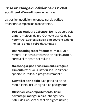
Prise en charge quotidienne d'un chat
souffrant d'insuffisance rénale
La gestion quotidienne repose sur de petites
attentions, simples mais constantes.
De l'eau toujours à disposition
:
plusieurs bols
dans la maison, de préférence éloignés de la
nourriture. Les fontaines à eau peuvent aider à
inciter le chat à boire davantage ;
Des repas légers et fréquents
: mieux vaut
répartir la ration quotidienne en plusieurs fois,
surtout si l'appétit est réduit ;
Ne changez pas brusquement de régime
alimentaire
: si vous introduisez un aliment
spécifique, faites-le progressivement ;
Surveiller son poids
: une perte de poids,
même lente, est un signe à ne pas ignorer ;
Observer les comportements
: boire
davantage, manger moins, changer ses
habitudes, ce sont autant de signes utiles ;