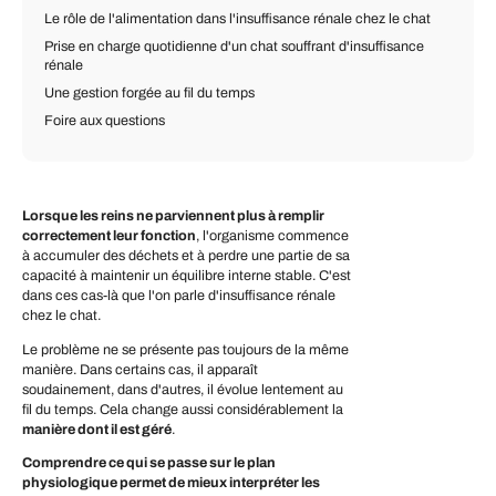
Le rôle de l'alimentation dans l'insuffisance rénale chez le chat
Prise en charge quotidienne d'un chat souffrant d'insuffisance
rénale
Une gestion forgée au fil du temps
Foire aux questions
Lorsque les reins ne parviennent plus à remplir
correctement leur fonction
, l'organisme commence
à accumuler des déchets et à perdre une partie de sa
capacité à maintenir un équilibre interne stable. C'est
dans ces cas-là que l'on parle d'insuffisance rénale
chez le chat.
Le problème ne se présente pas toujours de la même
manière. Dans certains cas, il apparaît
soudainement, dans d'autres, il évolue lentement au
fil du temps. Cela change aussi considérablement la
manière dont il est géré
.
Comprendre ce qui se passe sur le plan
physiologique permet de mieux interpréter les