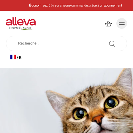
Économisez 5 % sur chaque commande grâce à un abonnement
FR