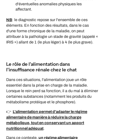
d'éventuelles anomalies physiques les
affectant.
NB
: le diagnostic repose sur l'ensemble de ces
éléments. En fonction des résultats, dans le cas
d'une forme chronique de la maladie, on peut
attribuer à la pathologie un stade de gravité (appelé «
IRIS ») allant de 1 (le plus léger) à 4 (le plus grave).
Le rôle de l'alimentation dans
l'insuffisance rénale chez le chat
Dans ces situations, l'alimentation joue un rôle
essentiel dans la prise en charge de la maladie.
Lorsque le rein perd sa fonction, il a du mal à éliminer
certaines substances (notamment les produits du
métabolisme protéique et le phosphore).
👉
L'alimentation permet d'adapter le régime
alimentaire de manière à réduire la charge
métabolique, tout en conservant un apport
nutritionnel adéquat
.
Dans ce contexte,
un régime alimentaire