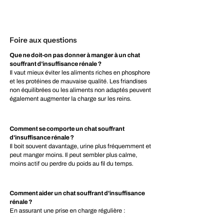
Foire aux questions
Que ne doit-on pas donner à manger à un chat
souffrant d'insuffisance rénale ?
Il vaut mieux éviter les aliments riches en phosphore
et les protéines de mauvaise qualité. Les friandises
non équilibrées ou les aliments non adaptés peuvent
également augmenter la charge sur les reins.
Comment se comporte un chat souffrant
d'insuffisance rénale ?
Il boit souvent davantage, urine plus fréquemment et
peut manger moins. Il peut sembler plus calme,
moins actif ou perdre du poids au fil du temps.
Comment aider un chat souffrant d'insuffisance
rénale ?
En assurant une prise en charge régulière :