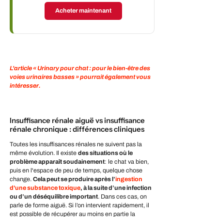
Acheter maintenant
L'article « Urinary pour chat : pour le bien-être des
voies urinaires basses » pourrait également vous
intéresser.
Insuffisance rénale aiguë vs insuffisance
rénale chronique : différences cliniques
Toutes les insuffisances rénales ne suivent pas la
même évolution. Il existe
des situations où le
problème apparaît soudainement
: le chat va bien,
puis en l'espace de peu de temps, quelque chose
change.
Cela peut se produire après l’
ingestion
d'une substance toxique
, à la suite d’une infection
ou d’un déséquilibre important
. Dans ces cas, on
parle de forme aiguë. Si l’on intervient rapidement, il
est possible de récupérer au moins en partie la