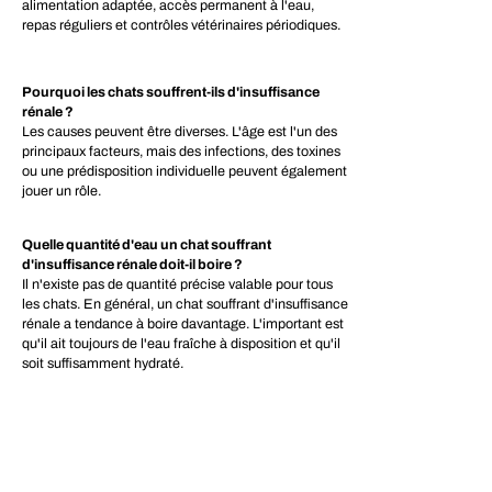
alimentation adaptée, accès permanent à l'eau,
repas réguliers et contrôles vétérinaires périodiques.
Pourquoi les chats souffrent-ils d'insuffisance
rénale ?
Les causes peuvent être diverses. L'âge est l'un des
principaux facteurs, mais des infections, des toxines
ou une prédisposition individuelle peuvent également
jouer un rôle.
Quelle quantité d'eau un chat souffrant
d'insuffisance rénale doit-il boire ?
Il n'existe pas de quantité précise valable pour tous
les chats. En général, un chat souffrant d'insuffisance
rénale a tendance à boire davantage. L'important est
qu'il ait toujours de l'eau fraîche à disposition et qu'il
soit suffisamment hydraté.