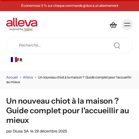
Économisez 5 % sur chaque commande grâce à un abonnement
FR
Accueil
›
Alleva
›
Un nouveau chiot à la maison ? Guide complet pour l'accueillir
au mieux
Un nouveau chiot à la maison ?
Guide complet pour l'accueillir au
mieux
par
Diusa SA
le 29 décembre 2025