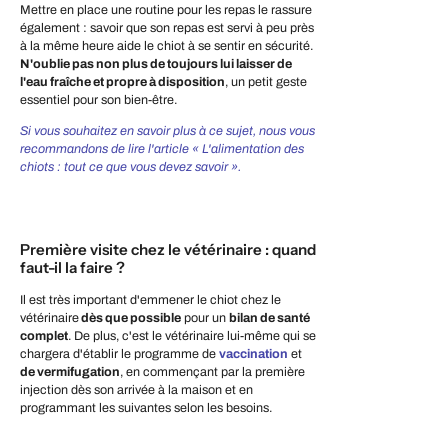
Mettre en place une routine pour les repas le rassure
également : savoir que son repas est servi à peu près
à la même heure aide le chiot à se sentir en sécurité.
N'oublie pas non plus de toujours lui laisser de
l'eau fraîche et propre à disposition
, un petit geste
essentiel pour son bien-être.
Si vous souhaitez en savoir plus à ce sujet, nous vous
recommandons de lire l'article « L'alimentation des
chiots : tout ce que vous devez savoir ».
Première visite chez le vétérinaire : quand
faut-il la faire ?
Il est très important d'emmener le chiot chez le
vétérinaire
dès que possible
pour un
bilan de santé
complet
. De plus, c'est le vétérinaire lui-même qui se
chargera d'établir le programme de
vaccination
et
de vermifugation
, en commençant par la première
injection dès son arrivée à la maison et en
programmant les suivantes selon les besoins.