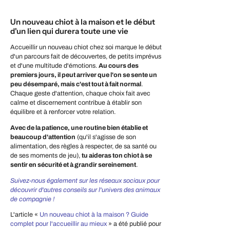
Un nouveau chiot à la maison et le début
d'un lien qui durera toute une vie
Accueillir un nouveau chiot chez soi marque le début
d'un parcours fait de découvertes, de petits imprévus
et d'une multitude d'émotions.
Au cours des
premiers jours, il peut arriver que l'on se sente un
peu désemparé, mais c'est tout à fait normal
.
Chaque geste d'attention, chaque choix fait avec
calme et discernement contribue à établir son
équilibre et à renforcer votre relation.
Avec de la patience, une routine bien établie et
beaucoup d'attention
(qu'il s'agisse de son
alimentation, des règles à respecter, de sa santé ou
de ses moments de jeu),
tu aideras ton chiot à se
sentir en sécurité et à grandir sereinement
.
Suivez-nous également sur les réseaux sociaux pour
découvrir d'autres conseils sur l'univers des animaux
de compagnie !
L'article «
Un nouveau chiot à la maison ? Guide
complet pour l'accueillir au mieux
» a été publié pour