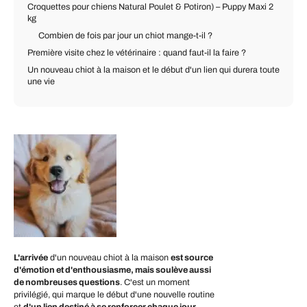
Croquettes pour chiens Natural Poulet & Potiron) – Puppy Maxi 2
kg
Combien de fois par jour un chiot mange-t-il ?
Première visite chez le vétérinaire : quand faut-il la faire ?
Un nouveau chiot à la maison et le début d'un lien qui durera toute
une vie
L'arrivée
d'un nouveau chiot à la maison
est source
d'émotion et d'enthousiasme, mais soulève aussi
de nombreuses questions
. C'est un moment
privilégié, qui marque le début d'une nouvelle routine
et
d'un lien destiné à se renforcer chaque jour
.