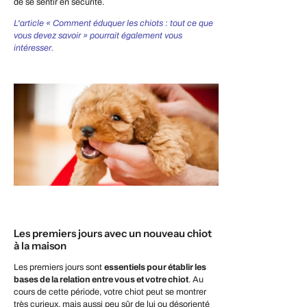
de se sentir en sécurité.
L'article « Comment éduquer les chiots : tout ce que
vous devez savoir » pourrait également vous
intéresser.
Les premiers jours avec un nouveau chiot
à la maison
Les premiers jours sont
essentiels pour établir les
bases de la relation entre vous et votre chiot
. Au
cours de cette période, votre chiot peut se montrer
très curieux, mais aussi peu sûr de lui ou désorienté