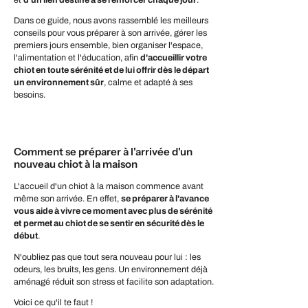
Dans ce guide, nous avons rassemblé les meilleurs
conseils pour vous préparer à son arrivée, gérer les
premiers jours ensemble, bien organiser l'espace,
l'alimentation et l'éducation, afin
d'accueillir votre
chiot en toute sérénité et de lui offrir dès le départ
un environnement sûr
, calme et adapté à ses
besoins.
Comment se préparer à l'arrivée d'un
nouveau chiot à la maison
L'accueil d'un chiot à la maison commence avant
même son arrivée. En effet,
se préparer à l'avance
vous aide à vivre ce moment avec plus de sérénité
et
permet au chiot de se sentir en sécurité dès le
début
.
N'oubliez pas que tout sera nouveau pour lui : les
odeurs, les bruits, les gens. Un environnement déjà
aménagé réduit son stress et facilite son adaptation.
Voici ce qu'il te faut !