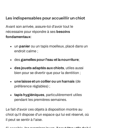
Les indispensables pour accueillir un chiot
Avant son arrivée, assure-toi d'avoir tout le
nécessaire pour répondre à ses
besoins
fondamentaux
:
un
panier
ou un tapis moelleux, placé dans un
endroit calme ;
des
gamelles pour l'eau et la nourriture
;
des jouets adaptés aux chiots
, utiles aussi
bien pour se divertir que pour la dentition ;
une laisse et un collier ou un harnais
(de
préférence réglables) ;
tapis hygiéniques
, particulièrement utiles
pendant les premières semaines.
Le fait d'avoir ces objets à disposition montre au
chiot qu'il dispose d'un espace qui lui est réservé, où
il peut se sentir à l'aise.