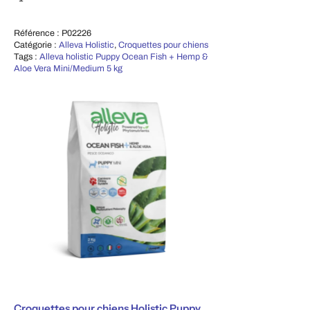
Ajouter au panier
Référence :
P02226
Catégorie :
Alleva Holistic
,
Croquettes pour chiens
Tags :
Alleva holistic Puppy Ocean Fish + Hemp &
Aloe Vera Mini/Medium 5 kg
Croquettes pour chiens Holistic Puppy