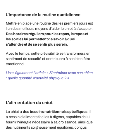
L'importance de la routine quotidienne
Mettre en place une routine dès les premiers jours est
l'un des meilleurs moyens d'aider le chiot à s'adapter.
Des horaires réguliers pour les repas, le repos et
les sorties lui permettent de savoir à quoi
s'attendre et de se sentir plus serein
.
Avec le temps, cette prévisibilité se transformera en
sentiment de sécurité et contribuera à son bien-être
émotionnel.
Lisez également l'article « S'entraîner avec son chien
: quelle quantité d'activité physique ? »
L'alimentation du chiot
Le chiot a
des besoins nutritionnels spécifiques
: il
a besoin d'aliments faciles à digérer, capables de lui
fournir l'énergie nécessaire à sa croissance, ainsi que
des nutriments soigneusement équilibrés, conçus