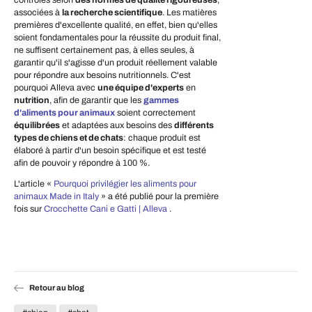
associées à
la recherche scientifique
. Les matières
premières d'excellente qualité, en effet, bien qu'elles
soient fondamentales pour la réussite du produit final,
ne suffisent certainement pas, à elles seules, à
garantir qu'il s'agisse d'un produit réellement valable
pour répondre aux besoins nutritionnels. C'est
pourquoi Alleva avec
une équipe d'experts
en
nutrition
, afin de garantir que les
gammes
d'aliments pour animaux
soient correctement
équilibrées
et adaptées aux besoins des
différents
types de chiens et de chats
: chaque produit est
élaboré à partir d'un besoin spécifique et est testé
afin de pouvoir y répondre à 100 %.
L'article «
Pourquoi privilégier les aliments pour
animaux Made in Italy
» a été publié pour la première
fois sur
Crocchette Cani e Gatti | Alleva
.
Retour au blog