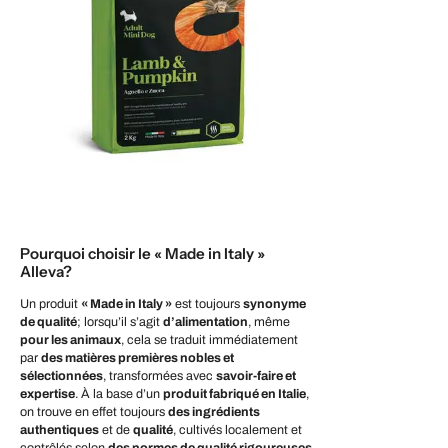
Pourquoi choisir le « Made in Italy »
Alleva?
Un produit
« Made in Italy »
est toujours
synonyme
de qualité
; lorsqu’il s’agit
d’alimentation
, même
pour les animaux
, cela se traduit immédiatement
par
des matières premières nobles et
sélectionnées
, transformées avec
savoir-faire et
expertise
. À la base d’un
produit fabriqué en Italie
,
on trouve en effet toujours
des ingrédients
authentiques
et de
qualité
, cultivés localement et
contrôlés selon
des normes de qualité rigoureuses
,