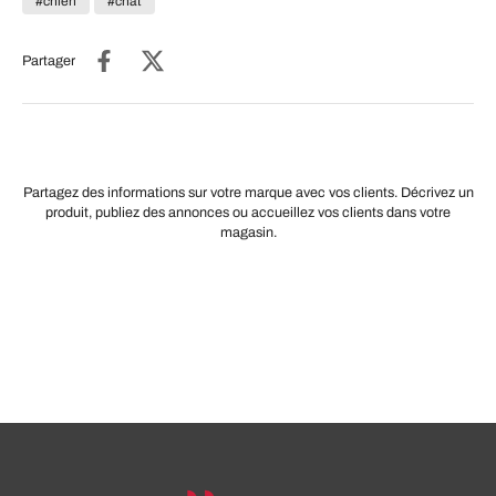
#chien
#chat
Partager
Partagez des informations sur votre marque avec vos clients. Décrivez un
produit, publiez des annonces ou accueillez vos clients dans votre
magasin.