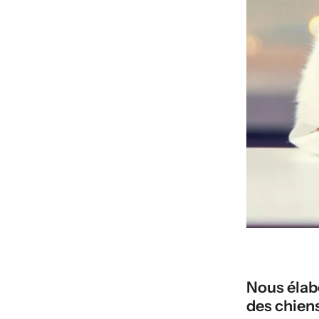
Nous élab
des chiens