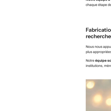
chaque étape de
Fabricatio
recherche
Nous nous appu
plus appropriées
Notre
équipe sc
institutions, mè