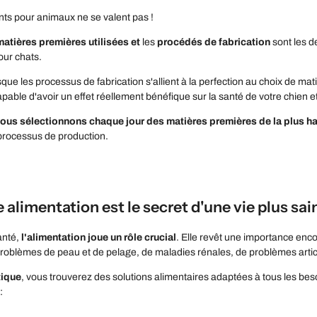
nts pour animaux ne se valent pas !
matières premières utilisées et
les
procédés de fabrication
sont les d
our chats.
que les processus de fabrication s'allient à la perfection au choix de mat
pable d'avoir un effet réellement bénéfique sur la santé de votre chien et
ous sélectionnons chaque jour des matières premières de la plus ha
processus de production.
alimentation est le secret d'une vie plus sai
anté,
l'alimentation joue un rôle crucial
. Elle revêt une importance encor
problèmes de peau et de pelage, de maladies rénales, de problèmes articu
ique
, vous trouverez des solutions alimentaires adaptées à tous les bes
: