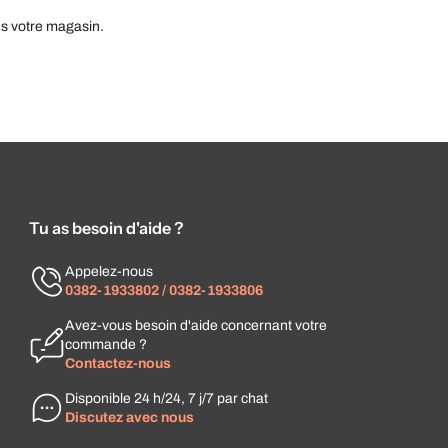
ns votre magasin.
Tu as besoin d'aide ?
Appelez-nous
0382-1933802 / 0382-1933806
Avez-vous besoin d'aide concernant votre
commande ?
Contactez-nous
Disponible 24 h/24, 7 j/7 par chat
Discutez avec nous