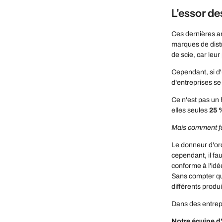
L'essor d
Ces dernières an
marques de distr
de scie, car leu
Cependant, si d'
d'entreprises se
Ce n'est pas un 
elles seules
25 
Mais comment fo
Le donneur d'ord
cependant, il fau
conforme à l'idée
Sans compter que,
différents produi
Dans des entre
Notre équipe d'