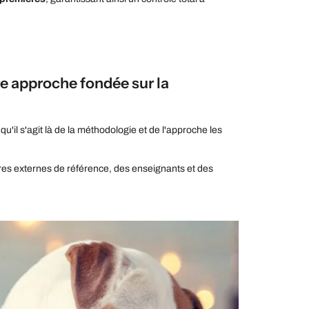
re approche fondée sur la
u'il s'agit là de la méthodologie et de l'approche les
oires externes de référence, des enseignants et des