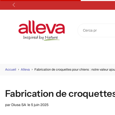
Aller
au
contenu
Accueil
›
Alleva
›
Fabrication de croquettes pour chiens : notre valeur ajo
Fabrication de croquettes
par
Diusa SA
le 5 juin 2025