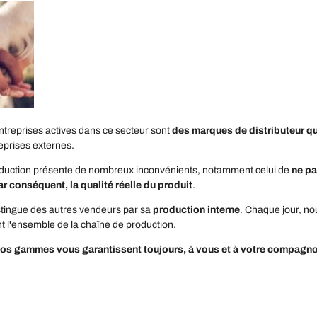
ntreprises actives dans ce secteur sont
des marques de distributeur q
eprises externes.
uction présente de nombreux inconvénients, notamment celui de
ne pa
ar conséquent, la qualité réelle du produit
.
stingue des autres vendeurs par sa
production interne
. Chaque jour, no
nt l'ensemble de la chaîne de production.
os gammes vous garantissent toujours, à vous et à votre compagnon