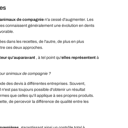
ées
 animaux de compagnie
n'a cessé d'augmenter. Les
Elles connaissent généralement une évolution en dents
vorable.
es dans les recettes, de l'autre, de plus en plus
entre ces deux approches.
teur qu'auparavant
, à tel point qu'
elles représentent
à
 pour animaux de compagnie ?
ande des devis à différentes entreprises. Souvent,
il n'est pas toujours possible d'obtenir un résultat
normes que celles qu'il applique à ses propres produits.
ette, de percevoir la différence de qualité entre les
 premières
, garantissant ainsi un contrôle total à