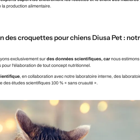
 la production alimentaire.
n des croquettes pour chiens Diusa Pet : not
yons exclusivement sur
des données scientifiques, car
nous estimons q
 pour l'élaboration de tout concept nutritionnel.
ientifique
, en collaboration avec notre laboratoire interne, des laborat
ne des études scientifiques 100 % « sans cruauté ».