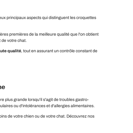
eux principaux aspects qui distinguent les croquettes
ières premières de la meilleure qualité que l'on obtient
 de votre chat.
ute qualité
, tout en assurant un contrôle constant de
ne
e plus grande lorsqu'il s'agit de troubles gastro-
laires ou d'intolérances et d'allergies alimentaires.
oins de votre chien ou de votre chat. Découvrez nos