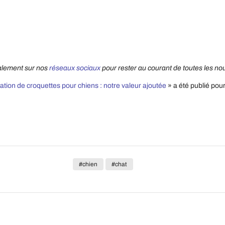
alement sur nos
réseaux sociaux
pour rester au courant de toutes les no
ation de croquettes pour chiens : notre valeur ajoutée
» a été publié pour
#chien
#chat