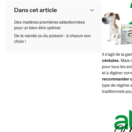
Dans cet article
Des matières premières sélectionnées
pour un bien-être optimal
De la viande ou du poisson : à chacun son
choix !
Il s'agit de la 
céréales
. Mais 
pour tous les an
et à digérer cor
recommander un
type de régime a
traditionnels po