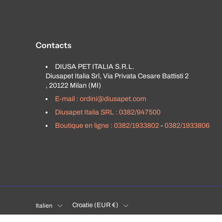
Contacts
DIUSA PET ITALIA S.R.L.
Diusapet Italia Srl, Via Privata Cesare Battisti 2
, 20122 Milan (MI)
E-mail : ordini@diusapet.com
Diusapet Italia SRL : 0382/947500
Boutique en ligne : 0382/1933802
-
0382/1933806
Croatie ‎(EUR €)‎
Italien